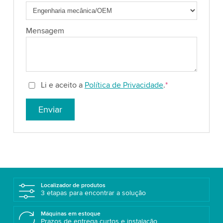
Mensagem
Li e aceito a
Política de Privacidade
.
*
Enviar
Localizador de produtos
3 etapas para encontrar a solução
Máquinas em estoque
Prazos de entrega curtos e instalação