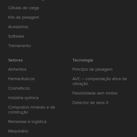
Células de carga
Kits de pesagem
Acessórios
Software
Treinamento
Setores
Tecnologia
Alimentos
Princípio de pesagem
Farmacêuticos
AVC – compensação ativa de
vibração
Cosméticos
Flexibilidade sem limites
Indústria química
Detector de raios X
Compostos minerais e de
construção
Remessas e logística
Maquinário