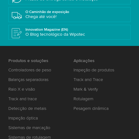
O Caminhão de exposição
Chega até você!
Innovation Magazine (EN)
O Blog tecnológico da Wipotec
Produtos e soluções
Aplicações
Controladores de peso
Inspeção de produtos
Balanças separadoras
Track and Trace
Raio X e visão
Mark & Verify
Track and trace
Rotulagem
Detecção de metais
Pesagem dinâmica
Inspeção óptica
Sistemas de marcação
Sistemas de rotulagem