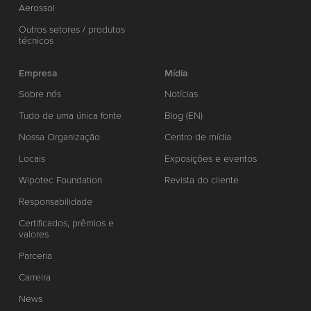
Aerossol
Outros setores / produtos
técnicos
Empresa
Mídia
Sobre nós
Notícias
Tudo de uma única fonte
Blog (EN)
Nossa Organização
Centro de mídia
Locais
Exposições e eventos
Wipotec Foundation
Revista do cliente
Responsabilidade
Certificados, prêmios e
valores
Parceria
Carreira
News