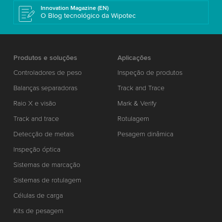
Innovation Magazine (EN)
O Blog tecnológico da Wipotec
Produtos e soluções
Aplicações
Controladores de peso
Inspeção de produtos
Balanças separadoras
Track and Trace
Raio X e visão
Mark & Verify
Track and trace
Rotulagem
Detecção de metais
Pesagem dinâmica
Inspeção óptica
Sistemas de marcação
Sistemas de rotulagem
Células de carga
Kits de pesagem