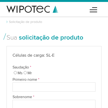
Solicitação de produto
Sua
solicitação de produto
Células de carga: SL-E
Saudação
*
Ms
Mr
Primeiro nome
*
Sobrenome
*