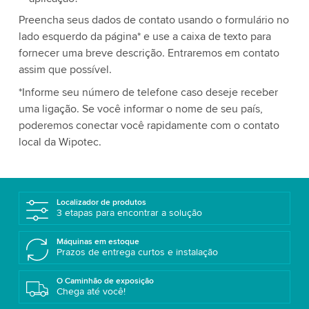
Preencha seus dados de contato usando o formulário no
lado esquerdo da página* e use a caixa de texto para
fornecer uma breve descrição. Entraremos em contato
assim que possível.
*Informe seu número de telefone caso deseje receber
uma ligação. Se você informar o nome de seu país,
poderemos conectar você rapidamente com o contato
local da Wipotec.
Localizador de produtos
3 etapas para encontrar a solução
Máquinas em estoque
Prazos de entrega curtos e instalação
O Caminhão de exposição
Chega até você!