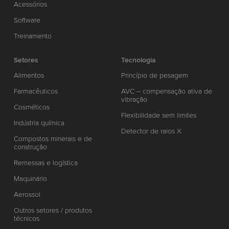
Acessórios
Software
Treinamento
Setores
Tecnologia
Alimentos
Princípio de pesagem
Farmacêuticos
AVC – compensação ativa de
vibração
Cosméticos
Flexibilidade sem limites
Indústria química
Detector de raios X
Compostos minerais e de
construção
Remessas e logística
Maquinário
Aerossol
Outros setores / produtos
técnicos