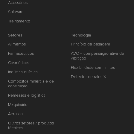
Acessórios
Software
Treinamento
Setores
Tecnologia
Alimentos
Princípio de pesagem
Farmacêuticos
AVC – compensação ativa de
vibração
Cosméticos
Flexibilidade sem limites
Indústria química
Detector de raios X
Compostos minerais e de
construção
Remessas e logística
Maquinário
Aerossol
Outros setores / produtos
técnicos