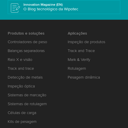
Innovation Magazine (EN)
O Blog tecnológico da Wipotec
Produtos e soluções
Aplicações
Controladores de peso
Inspeção de produtos
Balanças separadoras
Track and Trace
Raio X e visão
Mark & Verify
Track and trace
Rotulagem
Detecção de metais
Pesagem dinâmica
Inspeção óptica
Sistemas de marcação
Sistemas de rotulagem
Células de carga
Kits de pesagem