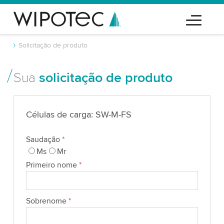
Solicitação de produto
Sua
solicitação de produto
Células de carga: SW-M-FS
Saudação
*
Ms
Mr
Primeiro nome
*
Sobrenome
*