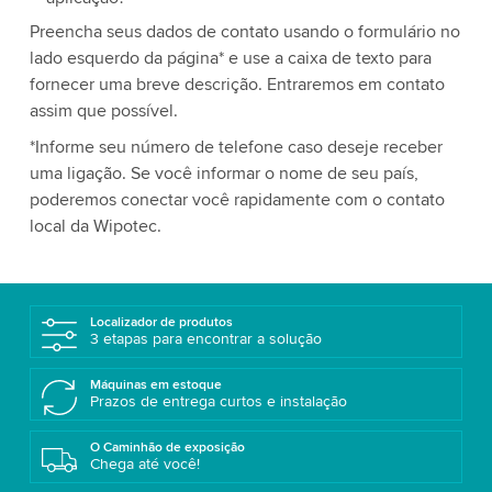
Preencha seus dados de contato usando o formulário no
lado esquerdo da página* e use a caixa de texto para
fornecer uma breve descrição. Entraremos em contato
assim que possível.
*Informe seu número de telefone caso deseje receber
uma ligação. Se você informar o nome de seu país,
poderemos conectar você rapidamente com o contato
local da Wipotec.
Localizador de produtos
3 etapas para encontrar a solução
Máquinas em estoque
Prazos de entrega curtos e instalação
O Caminhão de exposição
Chega até você!