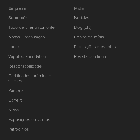
Empresa
Mídia
Sobre nós
Notícias
Tudo de uma única fonte
Blog (EN)
Nossa Organização
Centro de mídia
Locais
Exposições e eventos
Wipotec Foundation
Revista do cliente
Responsabilidade
Certificados, prêmios e
valores
Parceria
Carreira
News
Exposições e eventos
Patrocínios