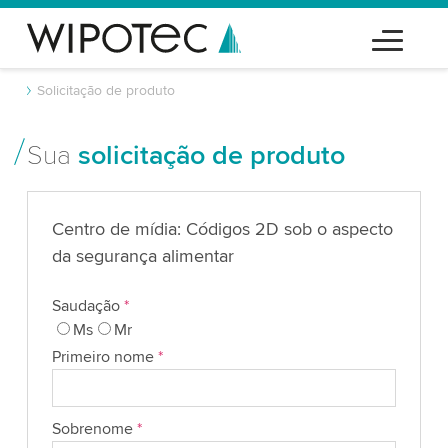
Solicitação de produto
Sua
solicitação de produto
Centro de mídia: Códigos 2D sob o aspecto
da segurança alimentar
Saudação
*
Ms
Mr
Primeiro nome
*
Sobrenome
*