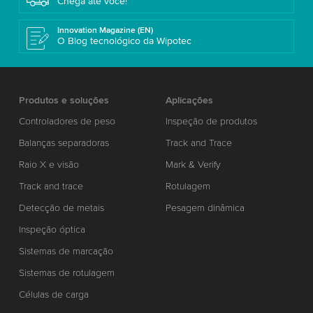
Chega até você!
Innovation Magazine (EN)
O Blog tecnológico da Wipotec
Produtos e soluções
Aplicações
Controladores de peso
Inspeção de produtos
Balanças separadoras
Track and Trace
Raio X e visão
Mark & Verify
Track and trace
Rotulagem
Detecção de metais
Pesagem dinâmica
Inspeção óptica
Sistemas de marcação
Sistemas de rotulagem
Células de carga