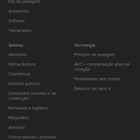
Kits de pesagem
Acessórios
Software
Treinamento
Setores
Tecnologia
Alimentos
Princípio de pesagem
Farmacêuticos
AVC – compensação ativa de
vibração
Cosméticos
Flexibilidade sem limites
Indústria química
Detector de raios X
Compostos minerais e de
construção
Remessas e logística
Maquinário
Aerossol
Outros setores / produtos