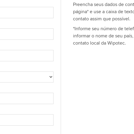
Preencha seus dados de cont
página* e use a caixa de tex
contato assim que possível.
*Informe seu número de tele
informar o nome de seu país
contato local da Wipotec.