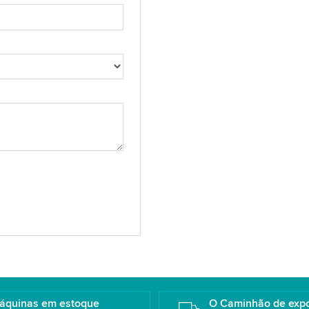
áquinas em estoque
O Caminhão de exp