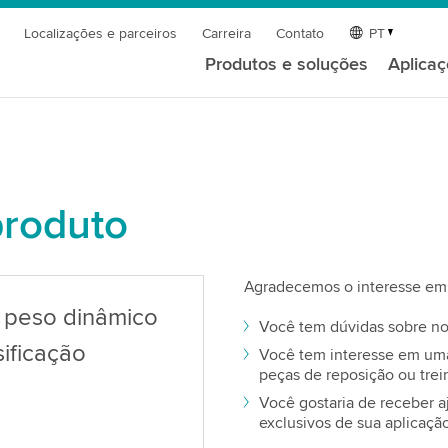
Localizações e parceiros
Carreira
Contato
PT
Produtos e soluções
Aplica
produto
Agradecemos o interesse em 
e peso dinâmico
Você tem dúvidas sobre no
ificação
Você tem interesse em uma 
peças de reposição ou tre
Você gostaria de receber a
exclusivos de sua aplicaçã