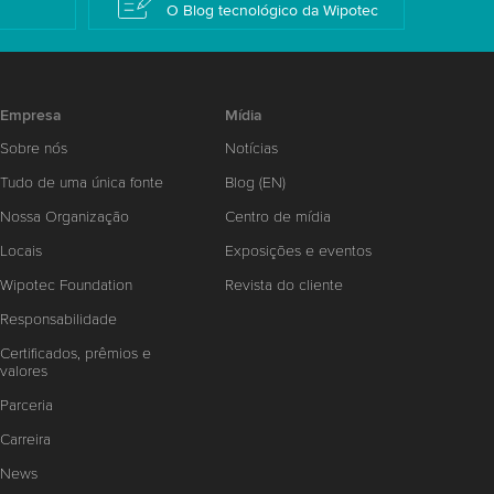
O Blog tecnológico da Wipotec
Empresa
Mídia
Sobre nós
Notícias
Tudo de uma única fonte
Blog (EN)
Nossa Organização
Centro de mídia
Locais
Exposições e eventos
Wipotec Foundation
Revista do cliente
Responsabilidade
Certificados, prêmios e
valores
Parceria
Carreira
News