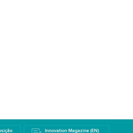
osição
Innovation Magazine (EN)