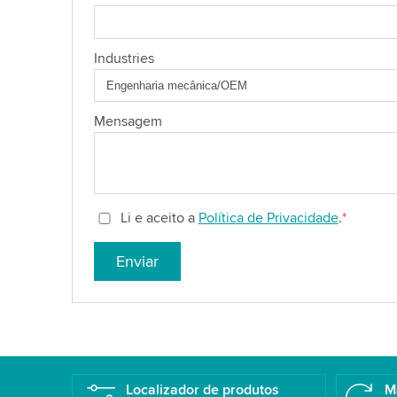
Industries
Mensagem
Li e aceito a
Política de Privacidade
.
*
Enviar
Localizador de produtos
M