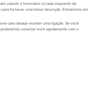
ato usando o formulário no lado esquerdo da
to para fornecer uma breve descrição. Entraremos em
fone caso deseje receber uma ligação. Se você
, poderemos conectar você rapidamente com o