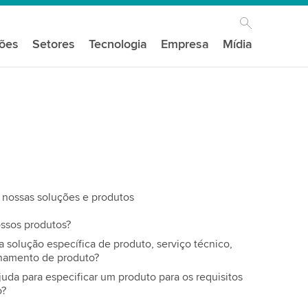
ções
Setores
Tecnologia
Empresa
Mídia
nossas soluções e produtos
ssos produtos?
solução específica de produto, serviço técnico,
inamento de produto?
juda para especificar um produto para os requisitos
o?