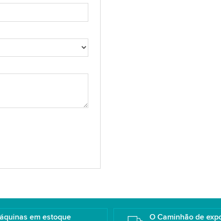
áquinas em estoque
O Caminhão de exp