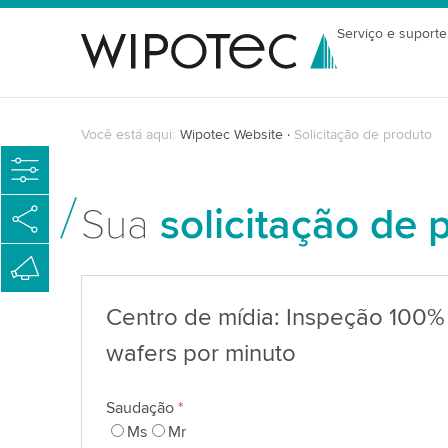
Serviço e suporte
Você está aqui:
Wipotec Website
Solicitação de produto
Sua
solicitação de 
Centro de mídia: Inspeção 100%
wafers por minuto
Saudação
*
Ms
Mr