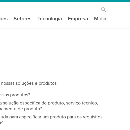
ções
Setores
Tecnologia
Empresa
Mídia
nossas soluções e produtos
ssos produtos?
solução específica de produto, serviço técnico,
inamento de produto?
juda para especificar um produto para os requisitos
o?