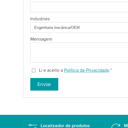
Industries
Mensagem
Li e aceito a
Política de Privacidade
.
*
Enviar
Localizador de produtos
M