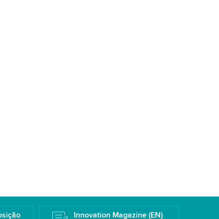
osição
Innovation Magazine (EN)