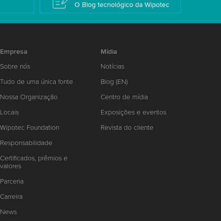
O Blog tecnológico da Wipotec
Empresa
Mídia
Sobre nós
Notícias
Tudo de uma única fonte
Blog (EN)
Nossa Organização
Centro de mídia
Locais
Exposições e eventos
Wipotec Foundation
Revista do cliente
Responsabilidade
Certificados, prêmios e
valores
Parceria
Carreira
News