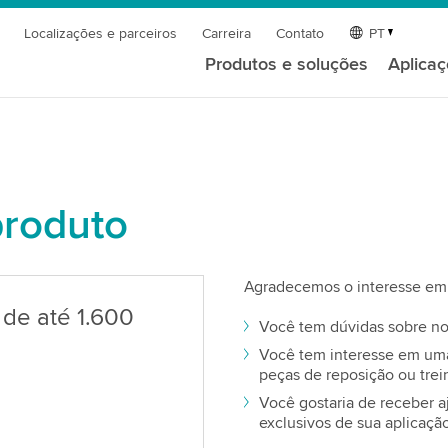
Localizações e parceiros
Carreira
Contato
PT
Produtos e soluções
Aplica
produto
Agradecemos o interesse em 
 de até 1.600
Você tem dúvidas sobre no
Você tem interesse em uma 
peças de reposição ou tre
Você gostaria de receber a
exclusivos de sua aplicaçã