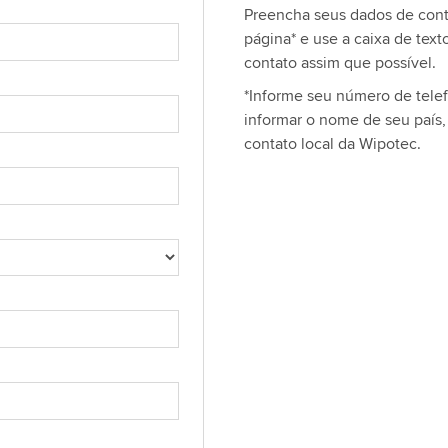
Preencha seus dados de cont
página* e use a caixa de tex
contato assim que possível.
*Informe seu número de tele
informar o nome de seu país
contato local da Wipotec.