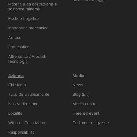
Materiale da costruzione e
sostanze minerali
Posta e Logistica
Ingegneria meccanica
Aerosol
Pneumatico
Altre settori/ Prodotti
tecnologici
Azienda
Media
Chi siamo
News
Tutto da un’unica fonte
Blog (EN)
Nostra direzione
Media centre
Località
Fiere ed eventi
Wipotec Foundation
Customer magazine
Responsabilità