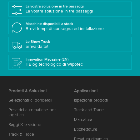
La vostra soluzione in tre passaggi
La vostra soluzione in tre passaggi
Macchine disponibili a stock
Brevi tempi di consegna ed installazione
Lo Show Truck
arriva da te!
Innovation Magazine (EN)
Il Blog tecnologico di Wipotec
Prodotti & Soluzioni
Applicazioni
Selezionatrici ponderali
Ispezione prodotti
Pesatrici automatiche per
Track and Trace
logistica
Marcatura
Raggi X e visione
Etichettatura
Track & Trace
Pesatura dinamica