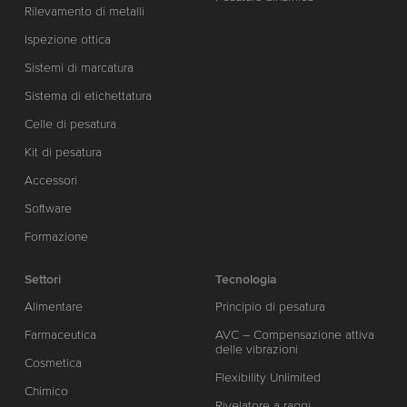
Rilevamento di metalli
Ispezione ottica
Sistemi di marcatura
Sistema di etichettatura
Celle di pesatura
Kit di pesatura
Accessori
Software
Formazione
Settori
Tecnologia
Alimentare
Principio di pesatura
Farmaceutica
AVC – Compensazione attiva
delle vibrazioni
Cosmetica
Flexibility Unlimited
Chimico
Rivelatore a raggi