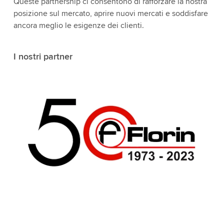
Queste partnership ci consentono di rafforzare la nostra
posizione sul mercato, aprire nuovi mercati e soddisfare
ancora meglio le esigenze dei clienti.
I nostri partner