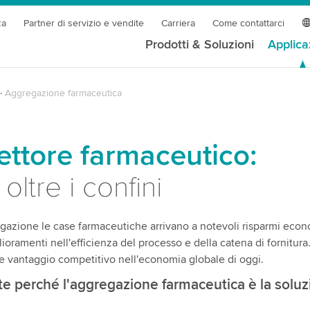
za
Partner di servizio e vendite
Carriera
Come contattarci
Prodotti & Soluzioni
Applica
Aggregazione farmaceutica
ettore farmaceutico:
oltre i confini
gregazione le case farmaceutiche arrivano a notevoli risparmi econ
lioramenti nell'efficienza del processo e della catena di fornitura
 vantaggio competitivo nell'economia globale di oggi.
ite perché l'aggregazione farmaceutica è la solu