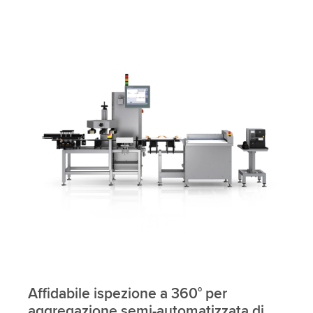
Affidabile ispezione a 360° per
aggregazione semi-automatizzata di