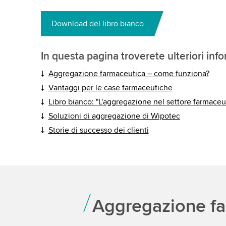
Download del libro bianco
In questa pagina troverete ulteriori inf
Aggregazione farmaceutica – come funziona?
Vantaggi per le case farmaceutiche
Libro bianco: "L'aggregazione nel settore farmaceu
Soluzioni di aggregazione di Wipotec
Storie di successo dei clienti
Aggregazione fa