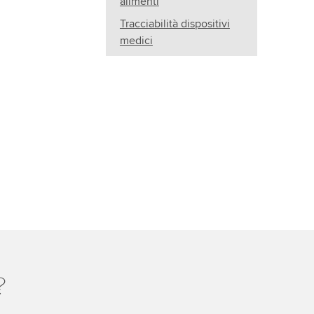
alimenti
Tracciabilità dispositivi
medici
?