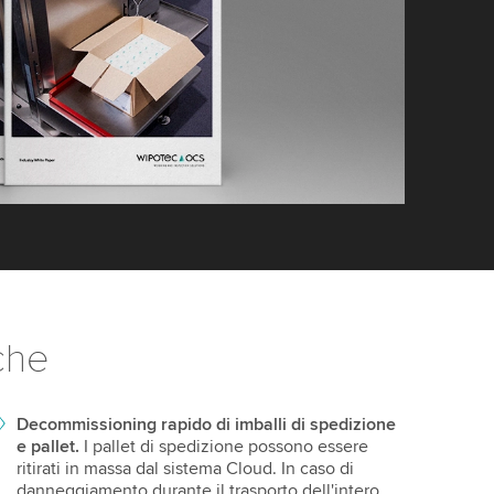
che
Decommissioning rapido di imballi di spedizione
e pallet.
I pallet di spedizione possono essere
ritirati in massa dal sistema Cloud. In caso di
danneggiamento durante il trasporto dell'intero