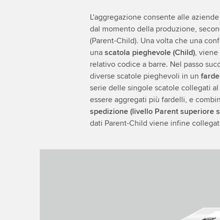
L'aggregazione consente alle aziende di
dal momento della produzione, secondo 
(Parent-Child). Una volta che una confe
una
scatola pieghevole (Child)
, viene
relativo codice a barre. Nel passo su
diverse scatole pieghevoli in un
farde
serie delle singole scatole collegati a
essere aggregati più fardelli, e combi
spedizione (livello Parent superiore 
dati Parent-Child viene infine collegat