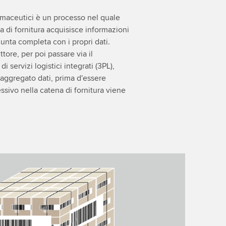
rmaceutici è un processo nel quale
a di fornitura acquisisce informazioni
unta completa con i propri dati.
tore, per poi passare via il
 servizi logistici integrati (3PL),
 aggregato dati, prima d'essere
ssivo nella catena di fornitura viene