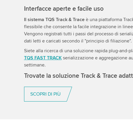
Interfacce aperte e facile uso
Il sistema TQS Track & Trace
è una piattaforma Trac
flessibile che consente la facile integrazione in lin
Vengono registrati tutti i passi del processo di seria
dati letti e caricati secondo il "principio di filiazione".
Siete alla ricerca di una soluzione rapida plug-and-p
TQS FAST TRACK
serializzazione e aggregazione au
settimane.
Trovate la soluzione Track & Trace adatt
SCOPRI DI PIÙ