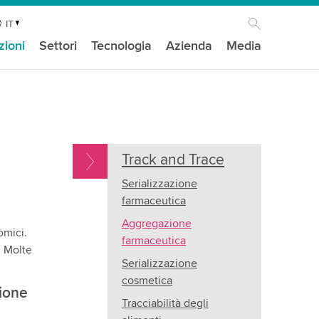
IT
zioni
Settori
Tecnologia
Azienda
Media
Track and Trace
Serializzazione
farmaceutica
Aggregazione
omici.
farmaceutica
. Molte
Serializzazione
cosmetica
zione
Tracciabilità degli