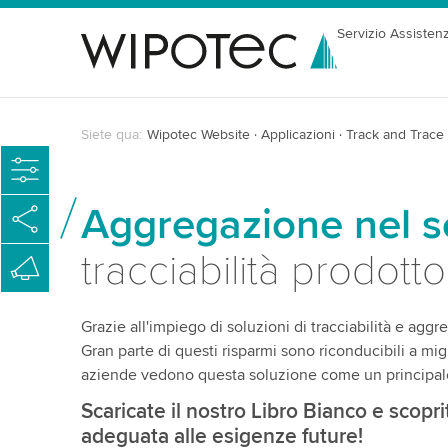
Servizio Assisten
Siete qua:
Wipotec Website
Applicazioni
Track and Trace
Aggregazione nel s
tracciabilità prodotto 
Grazie all'impiego di soluzioni di tracciabilità e ag
Gran parte di questi risparmi sono riconducibili a mig
aziende vedono questa soluzione come un principale
Scaricate il nostro Libro Bianco e scopr
adeguata alle esigenze future!