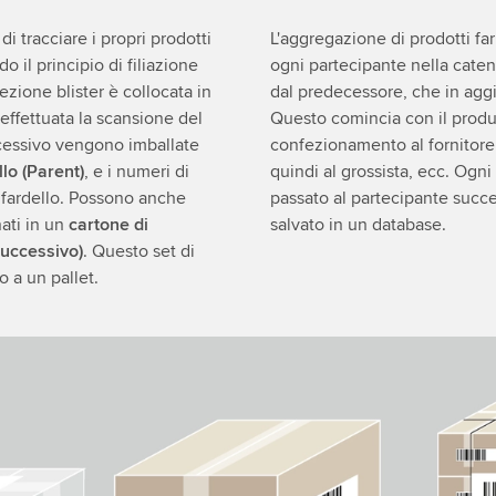
 tracciare i propri prodotti
L'aggregazione di prodotti fa
il principio di filiazione
ogni partecipante nella caten
zione blister è collocata in
dal predecessore, che in aggi
 effettuata la scansione del
Questo comincia con il produt
ccessivo vengono imballate
confezionamento al fornitore di
llo (Parent)
, e i numeri di
quindi al grossista, ecc. Ogni
l fardello. Possono anche
passato al partecipante succe
nati in un
cartone di
salvato in un database.
successivo)
. Questo set di
o a un pallet.