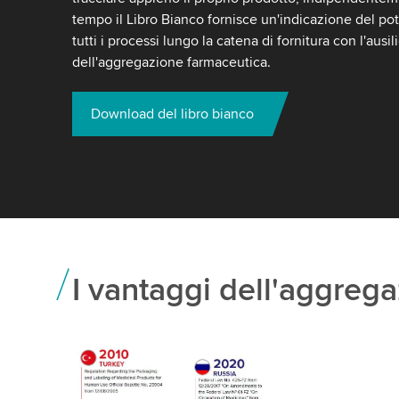
tempo il Libro Bianco fornisce un'indicazione del po
tutti i processi lungo la catena di fornitura con l'ausi
dell'aggregazione farmaceutica.
Download del libro bianco
I vantaggi dell'aggreg