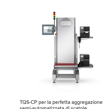
TQS-CP per la perfetta aggregazione
semi-automatizzata di scatole