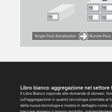
Libro bianco: aggregazione nel settore
Il Libro Bianco risponde alle domande di domani, fo
sull'aggregazione in quanto tecnologia orientata al fut
della nuova tecnologia e mostra in dettaglio come i 
tracciare appieno il proprio prodotto, indipendentem