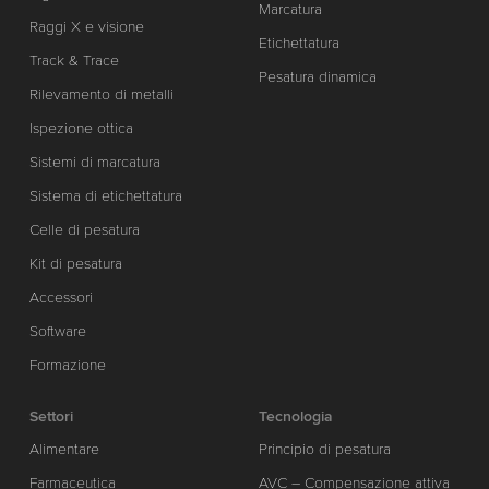
Marcatura
Raggi X e visione
Etichettatura
Track & Trace
Pesatura dinamica
Rilevamento di metalli
Ispezione ottica
Sistemi di marcatura
Sistema di etichettatura
Celle di pesatura
Kit di pesatura
Accessori
Software
Formazione
Settori
Tecnologia
Alimentare
Principio di pesatura
Farmaceutica
AVC – Compensazione attiva