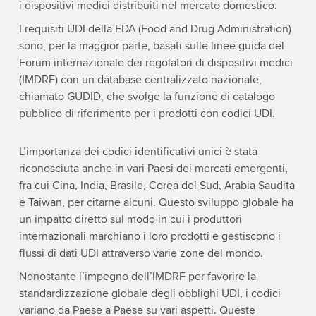
i dispositivi medici distribuiti nel mercato domestico.
I requisiti UDI della FDA (Food and Drug Administration)
sono, per la maggior parte, basati sulle linee guida del
Forum internazionale dei regolatori di dispositivi medici
(IMDRF) con un database centralizzato nazionale,
chiamato GUDID, che svolge la funzione di catalogo
pubblico di riferimento per i prodotti con codici UDI.
L’importanza dei codici identificativi unici è stata
riconosciuta anche in vari Paesi dei mercati emergenti,
fra cui Cina, India, Brasile, Corea del Sud, Arabia Saudita
e Taiwan, per citarne alcuni. Questo sviluppo globale ha
un impatto diretto sul modo in cui i produttori
internazionali marchiano i loro prodotti e gestiscono i
flussi di dati UDI attraverso varie zone del mondo.
Nonostante l’impegno dell’IMDRF per favorire la
standardizzazione globale degli obblighi UDI, i codici
variano da Paese a Paese su vari aspetti. Queste