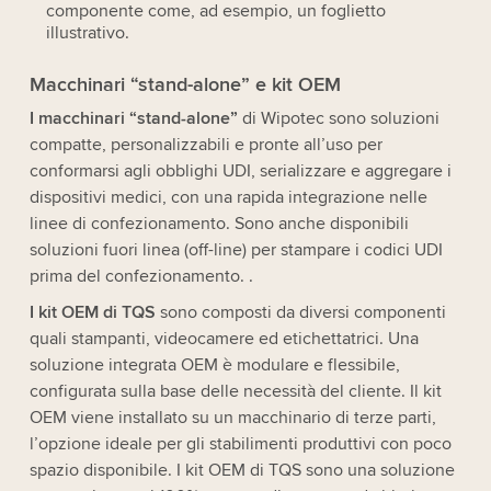
componente come, ad esempio, un foglietto
illustrativo.
Macchinari “stand-alone” e kit OEM
I macchinari “stand-alone”
di Wipotec sono soluzioni
compatte, personalizzabili e pronte all’uso per
conformarsi agli obblighi UDI, serializzare e aggregare i
dispositivi medici, con una rapida integrazione nelle
linee di confezionamento. Sono anche disponibili
soluzioni fuori linea (off-line) per stampare i codici UDI
prima del confezionamento. .
I kit OEM di TQS
sono composti da diversi componenti
quali stampanti, videocamere ed etichettatrici. Una
soluzione integrata OEM è modulare e flessibile,
configurata sulla base delle necessità del cliente. Il kit
OEM viene installato su un macchinario di terze parti,
l’opzione ideale per gli stabilimenti produttivi con poco
spazio disponibile. I kit OEM di TQS sono una soluzione