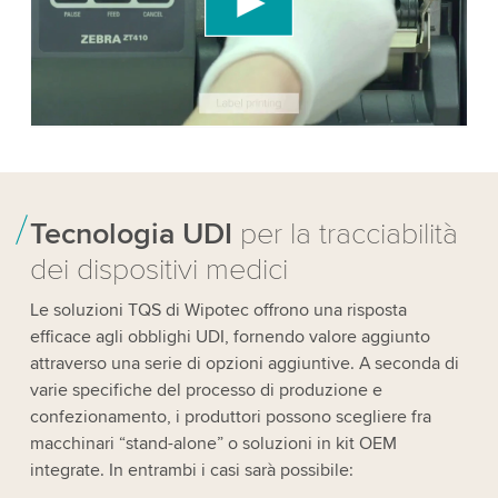
Please review the details and accept the service
to watch this video.
Accept
More information
Tecnologia UDI
per la tracciabilità
dei dispositivi medici
Le soluzioni TQS di Wipotec offrono una risposta
efficace agli obblighi UDI, fornendo valore aggiunto
attraverso una serie di opzioni aggiuntive. A seconda di
varie specifiche del processo di produzione e
confezionamento, i produttori possono scegliere fra
macchinari “stand-alone” o soluzioni in kit OEM
integrate. In entrambi i casi sarà possibile: