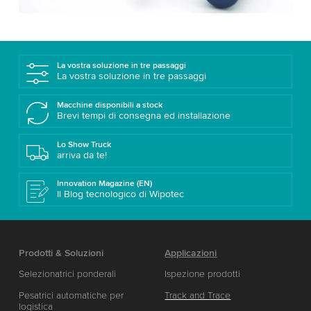
La vostra soluzione in tre passaggi
La vostra soluzione in tre passaggi
Macchine disponibili a stock
Brevi tempi di consegna ed installazione
Lo Show Truck
arriva da te!
Innovation Magazine (EN)
Il Blog tecnologico di Wipotec
Prodotti & Soluzioni
Applicazioni
Selezionatrici ponderali
Ispezione prodotti
Pesatrici automatiche per
Track and Trace
logistica