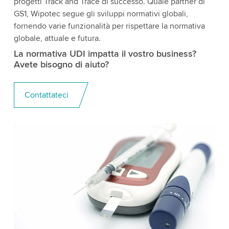
progetti Track and Trace di successo. Quale partner di
GS1, Wipotec segue gli sviluppi normativi globali,
fornendo varie funzionalità per rispettare la normativa
globale, attuale e futura.
La normativa UDI impatta il vostro business?
Avete bisogno di aiuto?
Contattateci