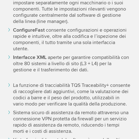
impostare separatamente ogni macchinario o i suoi
componenti. Tutte le impostazioni rilevanti vengono
configurate centralmente dal software di gestione
della linea (line manager).
ConfigureFast
consente configurazioni e operazioni
rapide e intuitive, oltre alla codifica e l’ispezione dei
componenti, il tutto tramite una sola interfaccia
utente.
Interfacce XML
aperte per garantire compatibilità con
oltre 80 sistemi a livello di sito (L3 + L4) per la
gestione e il trasferimento dei dati.
La funzione di tracciabilità TQS Traceability+ consente
di raccogliere dati aggiuntivi, come la valutazione dei
codici a barre e il peso del prodotto, utilizzabili in
vario modo per verificare la qualità della produzione.
Sistema sicuro di assistenza da remoto attraverso una
connessione VPN protetta da firewall per un servizio
rapido di assistenza da remoto, riducendo i tempi
morti e i costi di assistenza.