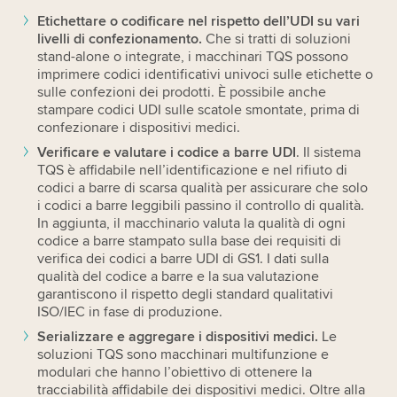
Etichettare o codificare nel rispetto dell’UDI su vari
livelli di confezionamento.
Che si tratti di soluzioni
stand-alone o integrate, i macchinari TQS possono
imprimere codici identificativi univoci sulle etichette o
sulle confezioni dei prodotti. È possibile anche
stampare codici UDI sulle scatole smontate, prima di
confezionare i dispositivi medici.
Verificare e valutare i codice a barre UDI
. Il sistema
TQS è affidabile nell’identificazione e nel rifiuto di
codici a barre di scarsa qualità per assicurare che solo
i codici a barre leggibili passino il controllo di qualità.
In aggiunta, il macchinario valuta la qualità di ogni
codice a barre stampato sulla base dei requisiti di
verifica dei codici a barre UDI di GS1. I dati sulla
qualità del codice a barre e la sua valutazione
garantiscono il rispetto degli standard qualitativi
ISO/IEC in fase di produzione.
Serializzare e aggregare i dispositivi medici.
Le
soluzioni TQS sono macchinari multifunzione e
modulari che hanno l’obiettivo di ottenere la
tracciabilità affidabile dei dispositivi medici. Oltre alla