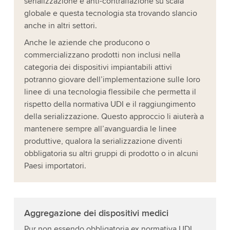
serializzazione e anti-contraffazione su scala
globale e questa tecnologia sta trovando slancio
anche in altri settori.
Anche le aziende che producono o
commercializzano prodotti non inclusi nella
categoria dei dispositivi impiantabili attivi
potranno giovare dell’implementazione sulle loro
linee di una tecnologia flessibile che permetta il
rispetto della normativa UDI e il raggiungimento
della serializzazione. Questo approccio li aiuterà a
mantenere sempre all’avanguardia le linee
produttive, qualora la serializzazione diventi
obbligatoria su altri gruppi di prodotto o in alcuni
Paesi importatori.
Aggregazione dei dispositivi medici
Pur non essendo obbligatoria ex normativa UDI,