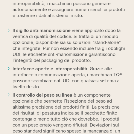
interoperabilità, i macchinari possono generare
autonomamente e assegnare numeri seriali ai prodotti
e trasferire i dati al sistema in sito.
Il sigillo anti-manomissione
viene applicato dopo la
verifica di qualità del codice. Si tratta di un modulo
opzionale, disponibile sia su soluzioni “stand-alone”
che integrate. Pur non essendo incluse fra gli obblighi
UDI, le etichette anti-manomissione garantiscono
l’integrità del packaging del prodotto.
Interfacce aperte e interoperabilità.
Grazie alle
interfacce a comunicazione aperta, i macchinari TQS
possono scambiare dati UDI con qualsiasi sistema a
livello di sito.
Il controllo del peso su linea
è un componente
opzionale che permette l’ispezione del peso ad
altissima precisione dei prodotti finiti. La precisione
dei risultati di pesatura indica se il pacchetto finito
contenga o meno tutto ciò che dovrebbe. I prodotti
con un peso errato vengono rifiutati. Deviazioni sul
peso standard significano spesso la mancanza di un