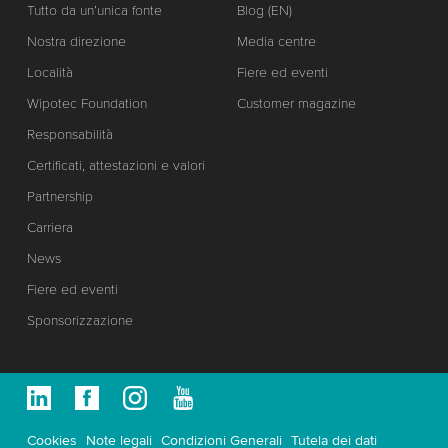
Tutto da un’unica fonte
Blog (EN)
Nostra direzione
Media centre
Località
Fiere ed eventi
Wipotec Foundation
Customer magazine
Responsabilità
Certificati, attestazioni e valori
Partnership
Carriera
News
Fiere ed eventi
Sponsorizzazione
Cookies
Note legali
Condizioni Generali
Tutela dei dati