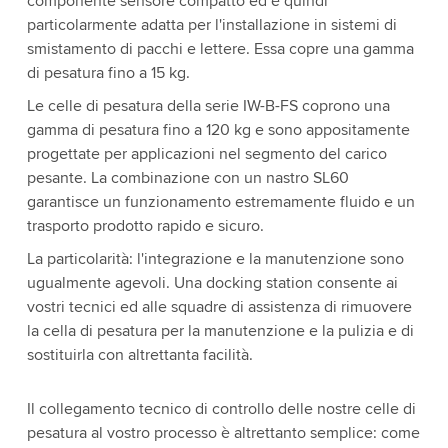
componente sensore compatto ed è quindi
particolarmente adatta per l'installazione in sistemi di
smistamento di pacchi e lettere. Essa copre una gamma
di pesatura fino a 15 kg.
Le celle di pesatura della serie IW-B-FS coprono una
gamma di pesatura fino a 120 kg e sono appositamente
progettate per applicazioni nel segmento del carico
pesante. La combinazione con un nastro SL60
garantisce un funzionamento estremamente fluido e un
trasporto prodotto rapido e sicuro.
La particolarità: l'integrazione e la manutenzione sono
ugualmente agevoli. Una docking station consente ai
vostri tecnici ed alle squadre di assistenza di rimuovere
la cella di pesatura per la manutenzione e la pulizia e di
sostituirla con altrettanta facilità.
Il collegamento tecnico di controllo delle nostre celle di
pesatura al vostro processo è altrettanto semplice: come