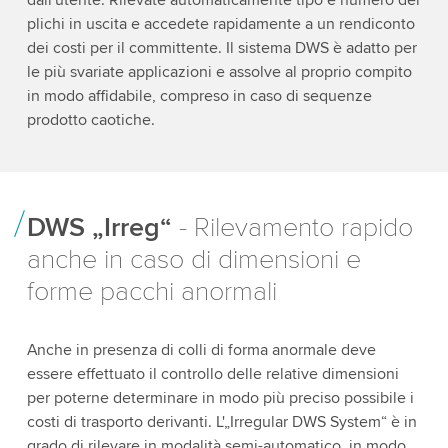
dall'utente. Rilevate automaticamente tipo e numero dei
plichi in uscita e accedete rapidamente a un rendiconto
dei costi per il committente. Il sistema DWS è adatto per
le più svariate applicazioni e assolve al proprio compito
in modo affidabile, compreso in caso di sequenze
prodotto caotiche.
DWS „Irreg“
- Rilevamento rapido
anche in caso di dimensioni e
forme pacchi anormali
Anche in presenza di colli di forma anormale deve
essere effettuato il controllo delle relative dimensioni
per poterne determinare in modo più preciso possibile i
costi di trasporto derivanti. L'„Irregular DWS System“ è in
grado di rilevare in modalità semi-automatico, in modo