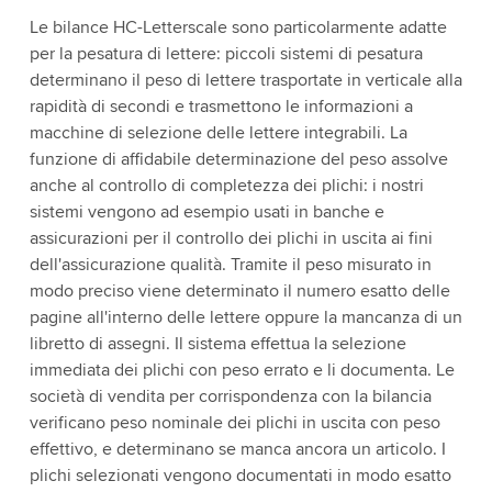
Le bilance HC-Letterscale sono particolarmente adatte
per la pesatura di lettere: piccoli sistemi di pesatura
determinano il peso di lettere trasportate in verticale alla
rapidità di secondi e trasmettono le informazioni a
macchine di selezione delle lettere integrabili. La
funzione di affidabile determinazione del peso assolve
anche al controllo di completezza dei plichi: i nostri
sistemi vengono ad esempio usati in banche e
assicurazioni per il controllo dei plichi in uscita ai fini
dell'assicurazione qualità. Tramite il peso misurato in
modo preciso viene determinato il numero esatto delle
pagine all'interno delle lettere oppure la mancanza di un
libretto di assegni. Il sistema effettua la selezione
immediata dei plichi con peso errato e li documenta. Le
società di vendita per corrispondenza con la bilancia
verificano peso nominale dei plichi in uscita con peso
effettivo, e determinano se manca ancora un articolo. I
plichi selezionati vengono documentati in modo esatto