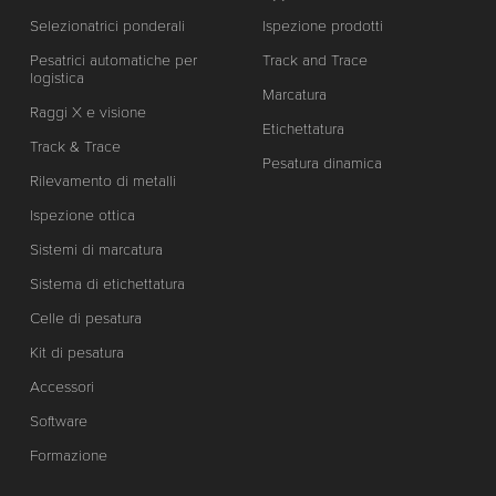
Selezionatrici ponderali
Ispezione prodotti
Pesatrici automatiche per
Track and Trace
logistica
Marcatura
Raggi X e visione
Etichettatura
Track & Trace
Pesatura dinamica
Rilevamento di metalli
Ispezione ottica
Sistemi di marcatura
Sistema di etichettatura
Celle di pesatura
Kit di pesatura
Accessori
Software
Formazione