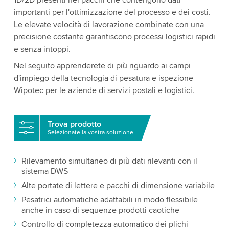
1D/2D presenti nei pacchi che contengono dati
importanti per l'ottimizzazione del processo e dei costi.
Le elevate velocità di lavorazione combinate con una
precisione costante garantiscono processi logistici rapidi
e senza intoppi.
Nel seguito apprenderete di più riguardo ai campi
d'impiego della tecnologia di pesatura e ispezione
Wipotec per le aziende di servizi postali e logistici.
Trova prodotto
Selezionate la vostra soluzione
Rilevamento simultaneo di più dati rilevanti con il
sistema DWS
Alte portate di lettere e pacchi di dimensione variabile
Pesatrici automatiche adattabili in modo flessibile
anche in caso di sequenze prodotti caotiche
Controllo di completezza automatico dei plichi