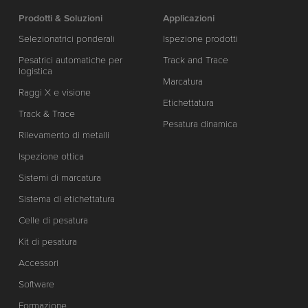
Prodotti & Soluzioni
Applicazioni
Selezionatrici ponderali
Ispezione prodotti
Pesatrici automatiche per
Track and Trace
logistica
Marcatura
Raggi X e visione
Etichettatura
Track & Trace
Pesatura dinamica
Rilevamento di metalli
Ispezione ottica
Sistemi di marcatura
Sistema di etichettatura
Celle di pesatura
Kit di pesatura
Accessori
Software
Formazione