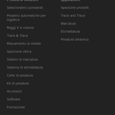
Selezionatrici ponderali
Ispezione prodotti
Pesatrici automatiche per
Track and Trace
logistica
Marcatura
Raggi X e visione
Etichettatura
Track & Trace
Pesatura dinamica
Rilevamento di metalli
Ispezione ottica
Sistemi di marcatura
Sistema di etichettatura
Celle di pesatura
Kit di pesatura
Accessori
Software
Formazione