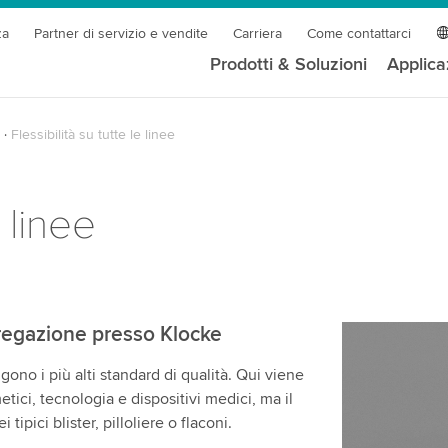
za
Partner di servizio e vendite
Carriera
Come contattarci
Prodotti & Soluzioni
Applica
Flessibilità su tutte le linee
e linee
ggregazione presso Klocke
no i più alti standard di qualità. Qui viene
ici, tecnologia e dispositivi medici, ma il
tipici blister, pilloliere o flaconi.