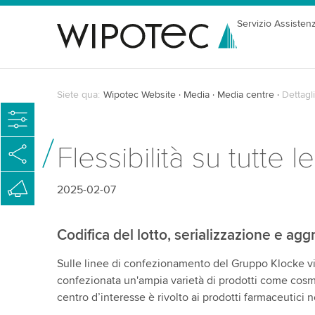
Servizio Assisten
Siete qua:
Wipotec Website
Media
Media centre
Dettagli
Flessibilità su tutte l
2025-02-07
Codifica del lotto, serializzazione e a
Sulle linee di confezionamento del Gruppo Klocke vigo
confezionata un'ampia varietà di prodotti come cosmet
centro d’interesse è rivolto ai prodotti farmaceutici nei 