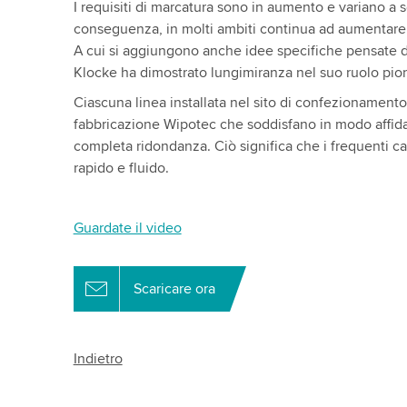
I requisiti di marcatura sono in aumento e variano a 
conseguenza, in molti ambiti continua ad aumentare 
A cui si aggiungono anche idee specifiche pensate dal 
Klocke ha dimostrato lungimiranza nel suo ruolo pionie
Ciascuna linea installata nel sito di confezionament
fabbricazione Wipotec che soddisfano in modo affida
completa ridondanza. Ciò significa che i frequenti ca
rapido e fluido.
Guardate il video
Scaricare ora
Indietro