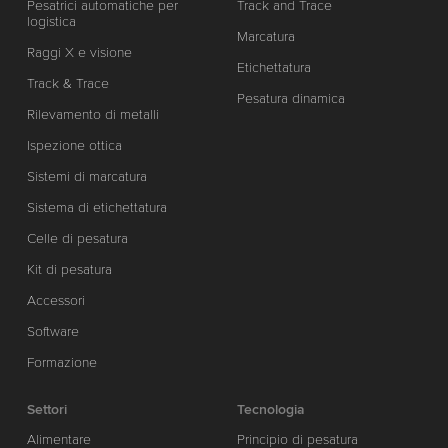
Pesatrici automatiche per
Track and Trace
logistica
Marcatura
Raggi X e visione
Etichettatura
Track & Trace
Pesatura dinamica
Rilevamento di metalli
Ispezione ottica
Sistemi di marcatura
Sistema di etichettatura
Celle di pesatura
Kit di pesatura
Accessori
Software
Formazione
Settori
Tecnologia
Alimentare
Principio di pesatura