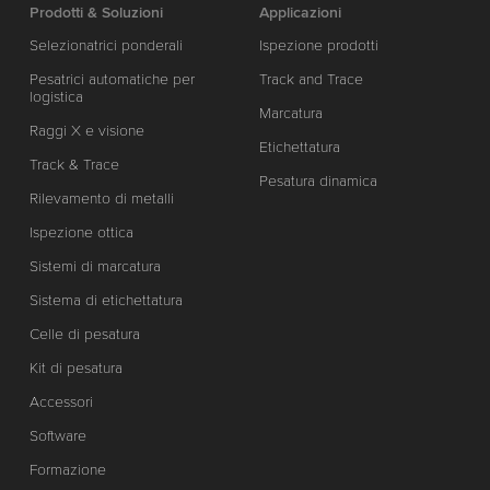
Prodotti & Soluzioni
Applicazioni
Selezionatrici ponderali
Ispezione prodotti
Pesatrici automatiche per
Track and Trace
logistica
Marcatura
Raggi X e visione
Etichettatura
Track & Trace
Pesatura dinamica
Rilevamento di metalli
Ispezione ottica
Sistemi di marcatura
Sistema di etichettatura
Celle di pesatura
Kit di pesatura
Accessori
Software
Formazione