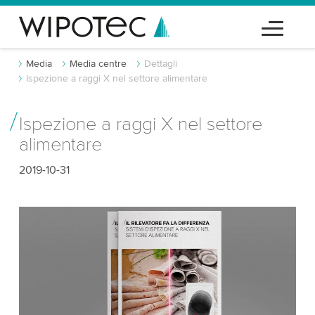
Media
Media centre
Dettagli
Ispezione a raggi X nel settore alimentare
Ispezione a raggi X nel settore
alimentare
2019-10-31