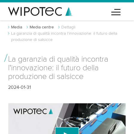
Media
Media centre
Dettagli
La garanzia di qualità incontra l'innovazione: il futuro della
produzione di salsicce
La garanzia di qualità incontra
l'innovazione: il futuro della
produzione di salsicce
2024-01-31
Abbiamo bisogno del tuo consenso per
caricare il servizio video di YouTube!
Utilizziamo un servizio di terze parti per