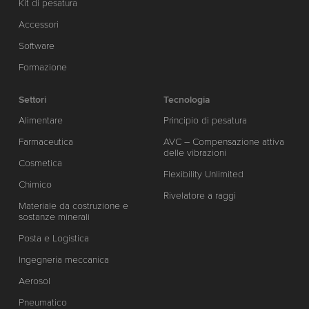
Kit di pesatura
Accessori
Software
Formazione
Settori
Tecnologia
Alimentare
Principio di pesatura
Farmaceutica
AVC – Compensazione attiva
delle vibrazioni
Cosmetica
Flexibility Unlimited
Chimico
Rivelatore a raggi
Materiale da costruzione e
sostanze minerali
Posta e Logistica
Ingegneria meccanica
Aerosol
Pneumatico