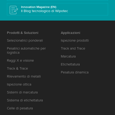
Innovation Magazine (EN)
Il Blog tecnologico di Wipotec
Prodotti & Soluzioni
Applicazioni
Selezionatrici ponderali
Ispezione prodotti
Pesatrici automatiche per
Track and Trace
logistica
Marcatura
Raggi X e visione
Etichettatura
Track & Trace
Pesatura dinamica
Rilevamento di metalli
Ispezione ottica
Sistemi di marcatura
Sistema di etichettatura
Celle di pesatura