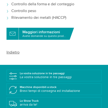
Controllo della forma e del conteggio
Controllo peso
Rilevamento dei metalli (HACCP)
Maggiori informazioni
Avete domande su questo prodotto?
Indietro
La vostra soluzione in tre passaggi
La vostra soluzione in tre passaggi
Macchine disponibili a stock
Brevi tempi di consegna ed installazione
Lo Show Truck
arriva da te!