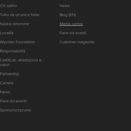
Chi siamo
News
Tutto da un’unica fonte
Blog (EN)
Nostra direzione
Media centre
Località
Fiere ed eventi
Wipotec Foundation
Customer magazine
Responsabilità
Certificati, attestazioni e
valori
Partnership
Carriera
News
Fiere ed eventi
Sponsorizzazione