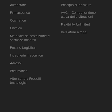
Alimentare
Principio di pesatura
Farmaceutica
AVC – Compensazione
attiva delle vibrazioni
Cosmetica
Flexibility Unlimited
Chimico
Rivelatore a raggi
Materiale da costruzione e
sostanze minerali
Posta e Logistica
Ingegneria meccanica
Aerosol
Pneumatico
Altre settori/ Prodotti
tecnologici