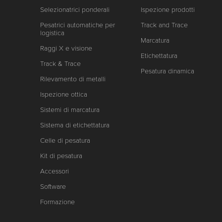
Selezionatrici ponderali
Ispezione prodotti
Pesatrici automatiche per
Track and Trace
logistica
Marcatura
Raggi X e visione
Etichettatura
Track & Trace
Pesatura dinamica
Rilevamento di metalli
Ispezione ottica
Sistemi di marcatura
Sistema di etichettatura
Celle di pesatura
Kit di pesatura
Accessori
Software
Formazione