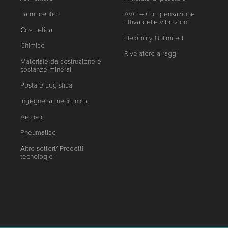
Farmaceutica
AVC – Compensazione
attiva delle vibrazioni
Cosmetica
Flexibility Unlimited
Chimico
Rivelatore a raggi
Materiale da costruzione e
sostanze minerali
Posta e Logistica
Ingegneria meccanica
Aerosol
Pneumatico
Altre settori/ Prodotti
tecnologici