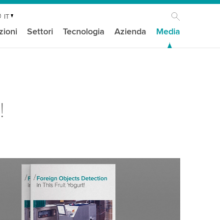
IT
zioni
Settori
Tecnologia
Azienda
Media
!