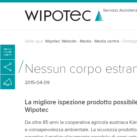
Servizio Assisten
Siete qua:
Wipotec Website
Media
Media centre
Dettagli
Nessun corpo estrane
2015-04-09
La migliore ispezione prodotto possibile
Wipotec
Da oltre 85 anni la cooperativa agricola austriaca Kär
e consapevolezza ambientale. La sicurezza prodotto d