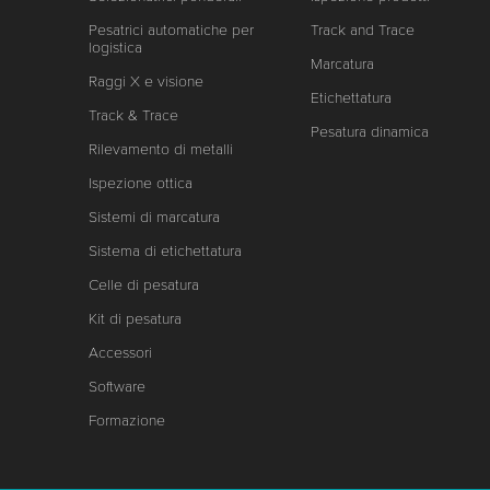
Pesatrici automatiche per
Track and Trace
logistica
Marcatura
Raggi X e visione
Etichettatura
Track & Trace
Pesatura dinamica
Rilevamento di metalli
Ispezione ottica
Sistemi di marcatura
Sistema di etichettatura
Celle di pesatura
Kit di pesatura
Accessori
Software
Formazione