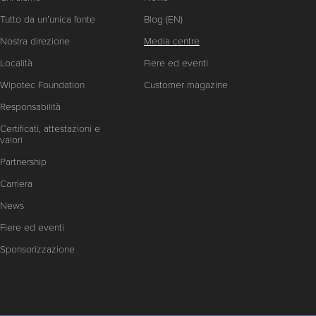
Tutto da un’unica fonte
Blog (EN)
Nostra direzione
Media centre
Località
Fiere ed eventi
Wipotec Foundation
Customer magazine
Responsabilità
Certificati, attestazioni e
valori
Partnership
Carriera
News
Fiere ed eventi
Sponsorizzazione