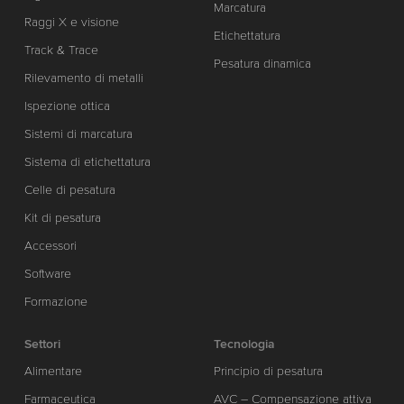
Marcatura
Raggi X e visione
Etichettatura
Track & Trace
Pesatura dinamica
Rilevamento di metalli
Ispezione ottica
Sistemi di marcatura
Sistema di etichettatura
Celle di pesatura
Kit di pesatura
Accessori
Software
Formazione
Settori
Tecnologia
Alimentare
Principio di pesatura
Farmaceutica
AVC – Compensazione attiva