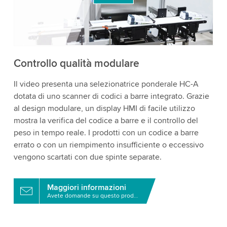
i dettagli e accetta il servizio per guardare questo
video.
Accetta
Maggiori informazioni
Controllo qualità modulare
Il video presenta una selezionatrice ponderale HC-A
dotata di uno scanner di codici a barre integrato. Grazie
al design modulare, un display HMI di facile utilizzo
mostra la verifica del codice a barre e il controllo del
peso in tempo reale. I prodotti con un codice a barre
errato o con un riempimento insufficiente o eccessivo
vengono scartati con due spinte separate.
Maggiori informazioni
Avete domande su questo prodotto?