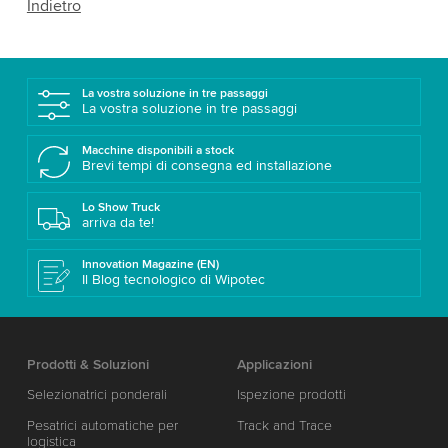
Indietro
La vostra soluzione in tre passaggi
La vostra soluzione in tre passaggi
Macchine disponibili a stock
Brevi tempi di consegna ed installazione
Lo Show Truck
arriva da te!
Innovation Magazine (EN)
Il Blog tecnologico di Wipotec
Prodotti & Soluzioni
Applicazioni
Selezionatrici ponderali
Ispezione prodotti
Pesatrici automatiche per
Track and Trace
logistica