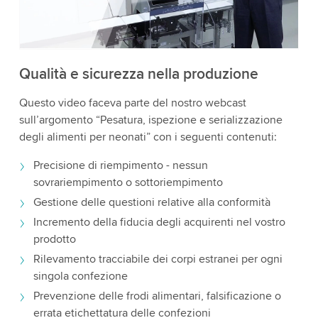
i dettagli e accetta il servizio per guardare questo
video.
Accetta
Maggiori informazioni
Qualità e sicurezza nella produzione
Questo video faceva parte del nostro webcast
sull’argomento “Pesatura, ispezione e serializzazione
degli alimenti per neonati” con i seguenti contenuti:
Precisione di riempimento - nessun
sovrariempimento o sottoriempimento
Gestione delle questioni relative alla conformità
Incremento della fiducia degli acquirenti nel vostro
prodotto
Rilevamento tracciabile dei corpi estranei per ogni
singola confezione
Prevenzione delle frodi alimentari, falsificazione o
errata etichettatura delle confezioni