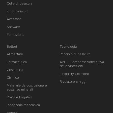
Celle di pesatura
Kit di pesatura
Accessori
Software
Formazione
Settori
Tecnologia
Alimentare
Principio di pesatura
Farmaceutica
AVC – Compensazione attiva
delle vibrazioni
Cosmetica
Flexibility Unlimited
Chimico
Rivelatore a raggi
Materiale da costruzione e
sostanze minerali
Posta e Logistica
Ingegneria meccanica
Aerosol