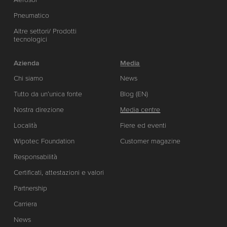
Pneumatico
Altre settori/ Prodotti
tecnologici
Azienda
Media
Chi siamo
News
Tutto da un’unica fonte
Blog (EN)
Nostra direzione
Media centre
Località
Fiere ed eventi
Wipotec Foundation
Customer magazine
Responsabilità
Certificati, attestazioni e valori
Partnership
Carriera
News