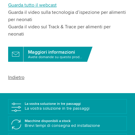
Guarda tutto il webcast
Guarda il video sulla tecnologia d’ispezione per alimenti
per neonati
Guarda il video sul Track & Trace per alimenti per
neonati
Maggiori informazioni
Avete domande su questo prodotto?
Indietro
La vostra soluzione in tre passaggi
La vostra soluzione in tre passaggi
Macchine disponibili a stock
Brevi tempi di consegna ed installazione