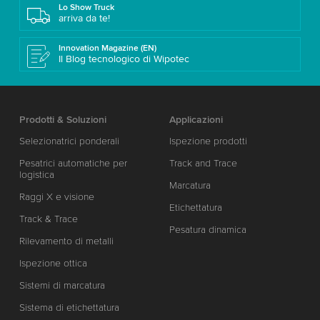
Lo Show Truck
arriva da te!
Innovation Magazine (EN)
Il Blog tecnologico di Wipotec
Prodotti & Soluzioni
Applicazioni
Selezionatrici ponderali
Ispezione prodotti
Pesatrici automatiche per
Track and Trace
logistica
Marcatura
Raggi X e visione
Etichettatura
Track & Trace
Pesatura dinamica
Rilevamento di metalli
Ispezione ottica
Sistemi di marcatura
Sistema di etichettatura