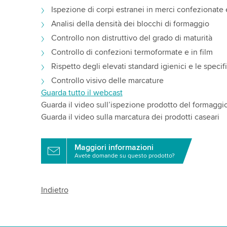
Ispezione di corpi estranei in merci confezionate
Analisi della densità dei blocchi di formaggio
Controllo non distruttivo del grado di maturità
Controllo di confezioni termoformate e in film
Rispetto degli elevati standard igienici e le spec
Controllo visivo delle marcature
Guarda tutto il webcast
Guarda il video sull’ispezione prodotto del formaggi
Guarda il video sulla marcatura dei prodotti caseari
Maggiori informazioni
Avete domande su questo prodotto?
Indietro