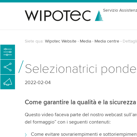
Servizio Assisten
Siete qua:
Wipotec Website
Media
Media centre
Dettagli
Selezionatrici ponde
2022-02-04
Come garantire la qualità e la sicurezza 
Questo video faceva parte del nostro webcast sull’a
del formaggio” con i seguenti contenuti:
Come evitare sovrariempimenti e sottoriempimen