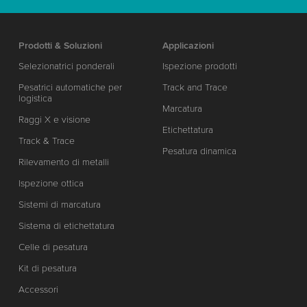
Prodotti & Soluzioni
Applicazioni
Selezionatrici ponderali
Ispezione prodotti
Pesatrici automatiche per
Track and Trace
logistica
Marcatura
Raggi X e visione
Etichettatura
Track & Trace
Pesatura dinamica
Rilevamento di metalli
Ispezione ottica
Sistemi di marcatura
Sistema di etichettatura
Celle di pesatura
Kit di pesatura
Accessori