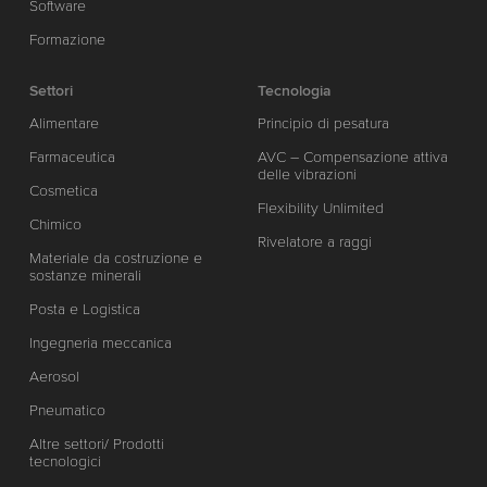
Software
Formazione
Settori
Tecnologia
Alimentare
Principio di pesatura
Farmaceutica
AVC – Compensazione attiva
delle vibrazioni
Cosmetica
Flexibility Unlimited
Chimico
Rivelatore a raggi
Materiale da costruzione e
sostanze minerali
Posta e Logistica
Ingegneria meccanica
Aerosol
Pneumatico
Altre settori/ Prodotti
tecnologici