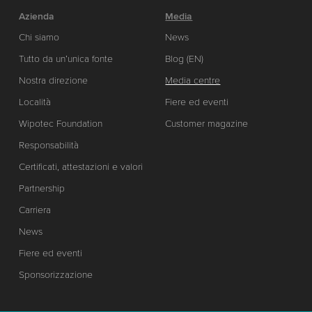
Azienda
Media
Chi siamo
News
Tutto da un’unica fonte
Blog (EN)
Nostra direzione
Media centre
Località
Fiere ed eventi
Wipotec Foundation
Customer magazine
Responsabilità
Certificati, attestazioni e valori
Partnership
Carriera
News
Fiere ed eventi
Sponsorizzazione