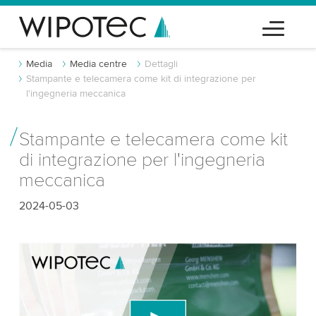
Media
Media centre
Dettagli
Stampante e telecamera come kit di integrazione per
l'ingegneria meccanica
Stampante e telecamera come kit
di integrazione per l'ingegneria
meccanica
2024-05-03
Abbiamo bisogno del tuo consenso per
caricare il servizio video di YouTube!
Utilizziamo un servizio di terze parti per