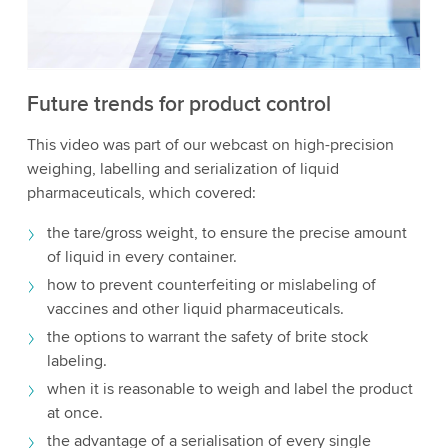
i dettagli e accetta il servizio per guardare questo
video.
Accetta
Maggiori informazioni
Future trends for product control
This video was part of our webcast on high-precision
weighing, labelling and serialization of liquid
pharmaceuticals, which covered:
the tare/gross weight, to ensure the precise amount
of liquid in every container.
how to prevent counterfeiting or mislabeling of
vaccines and other liquid pharmaceuticals.
the options to warrant the safety of brite stock
labeling.
when it is reasonable to weigh and label the product
at once.
the advantage of a serialisation of every single