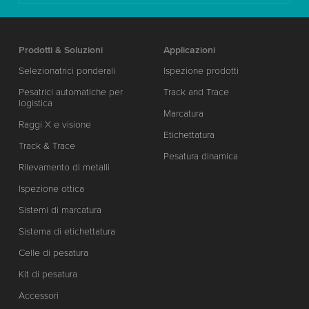
Prodotti & Soluzioni
Applicazioni
Selezionatrici ponderali
Ispezione prodotti
Pesatrici automatiche per
Track and Trace
logistica
Marcatura
Raggi X e visione
Etichettatura
Track & Trace
Pesatura dinamica
Rilevamento di metalli
Ispezione ottica
Sistemi di marcatura
Sistema di etichettatura
Celle di pesatura
Kit di pesatura
Accessori