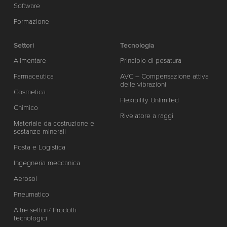
Software
Formazione
Settori
Tecnologia
Alimentare
Principio di pesatura
Farmaceutica
AVC – Compensazione attiva
delle vibrazioni
Cosmetica
Flexibility Unlimited
Chimico
Rivelatore a raggi
Materiale da costruzione e
sostanze minerali
Posta e Logistica
Ingegneria meccanica
Aerosol
Pneumatico
Altre settori/ Prodotti
tecnologici