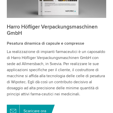
Harro Höfliger Verpackungs­maschinen
GmbH
Pesatura dinamica di capsule e compresse
La realizzazione di impianti farmaceutici è un caposaldo
di Harro Höfliger Verpackungsmaschinen GmbH con
sede ad Allmersbach, in Svevia. Per realizzare le sue
applicazioni specifiche per il cliente, il costruttore di
macchine si affida alla tecnologia delle celle di pesatura
di Wipotec. Egli dà così un contributo decisivo al
dosaggio ad alta precisione delle minime quantità di
principi attivi farma-ceutici nei medicinali.
Scaricare ora