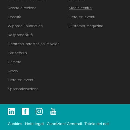
Nostra direzione
Media centre
Località
Fiere ed eventi
Wipotec Foundation
Customer magazine
Responsabilità
Certificati, attestazioni e valori
Partnership
Carriera
News
Fiere ed eventi
Sponsorizzazione
Cookies
Note legali
Condizioni Generali
Tutela dei dati