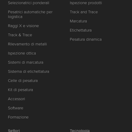
Selezionatrici ponderali
Ispezione prodotti
Pesatrici automatiche per
Track and Trace
logistica
Marcatura
Raggi X e visione
Etichettatura
Track & Trace
Pesatura dinamica
Rilevamento di metalli
Ispezione ottica
Sistemi di marcatura
Sistema di etichettatura
Celle di pesatura
Kit di pesatura
Accessori
Software
Formazione
Settori
Tecnologia