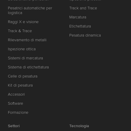
Pesatrici automatiche per
Track and Trace
logistica
Marcatura
Raggi X e visione
Etichettatura
Track & Trace
Pesatura dinamica
Rilevamento di metalli
Ispezione ottica
Sistemi di marcatura
Sistema di etichettatura
Celle di pesatura
Kit di pesatura
Accessori
Software
Formazione
Settori
Tecnologia