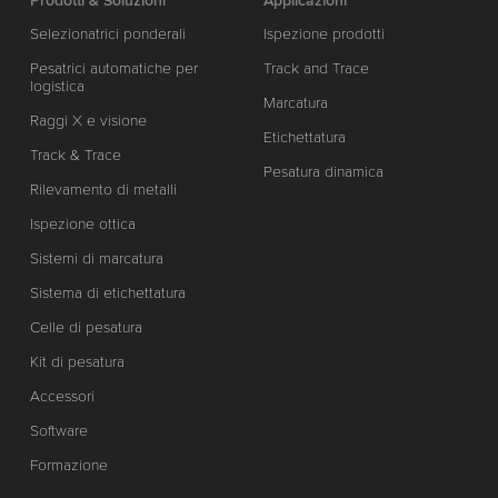
Prodotti & Soluzioni
Applicazioni
Selezionatrici ponderali
Ispezione prodotti
Pesatrici automatiche per
Track and Trace
logistica
Marcatura
Raggi X e visione
Etichettatura
Track & Trace
Pesatura dinamica
Rilevamento di metalli
Ispezione ottica
Sistemi di marcatura
Sistema di etichettatura
Celle di pesatura
Kit di pesatura
Accessori
Software
Formazione