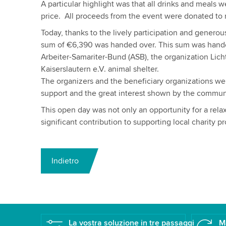
A particular highlight was that all drinks and meals w
price. All proceeds from the event were donated to r
Today, thanks to the lively participation and genero
sum of €6,390 was handed over. This sum was handed
Arbeiter-Samariter-Bund (ASB), the organization Lich
Kaiserslautern e.V. animal shelter.
The organizers and the beneficiary organizations wer
support and the great interest shown by the commun
This open day was not only an opportunity for a relax
significant contribution to supporting local charity pr
Indietro
La vostra soluzione in tre passaggi
M