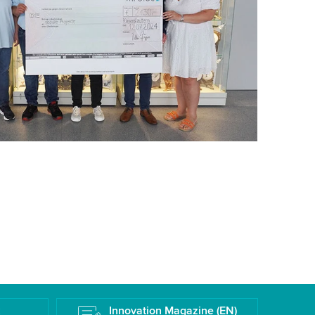
k
Innovation Magazine (EN)