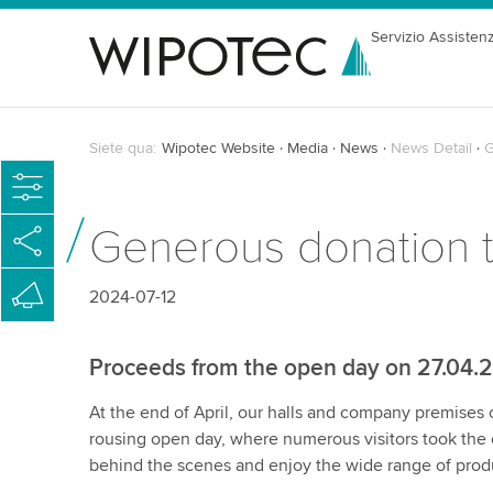
Servizio Assisten
Siete qua:
Wipotec Website
Media
News
News Detail
G
Generous donation t
2024-07-12
Proceeds from the open day on 27.04.
At the end of April, our halls and company premises 
rousing open day, where numerous visitors took the 
behind the scenes and enjoy the wide range of produ