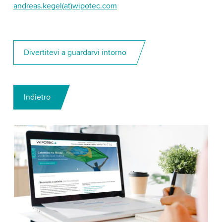
andreas.kegel(at)wipotec.com
Divertitevi a guardarvi intorno
Indietro