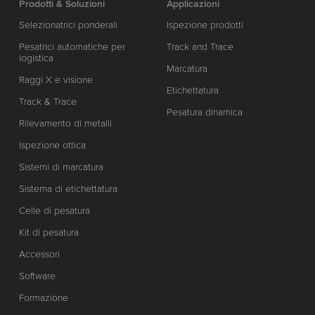
Prodotti & Soluzioni
Applicazioni
Selezionatrici ponderali
Ispezione prodotti
Pesatrici automatiche per
Track and Trace
logistica
Marcatura
Raggi X e visione
Etichettatura
Track & Trace
Pesatura dinamica
Rilevamento di metalli
Ispezione ottica
Sistemi di marcatura
Sistema di etichettatura
Celle di pesatura
Kit di pesatura
Accessori
Software
Formazione