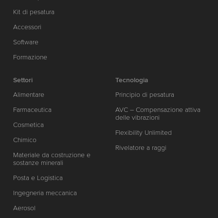
Kit di pesatura
Accessori
Software
Formazione
Settori
Tecnologia
Alimentare
Principio di pesatura
Farmaceutica
AVC – Compensazione attiva
delle vibrazioni
Cosmetica
Flexibility Unlimited
Chimico
Rivelatore a raggi
Materiale da costruzione e
sostanze minerali
Posta e Logistica
Ingegneria meccanica
Aerosol