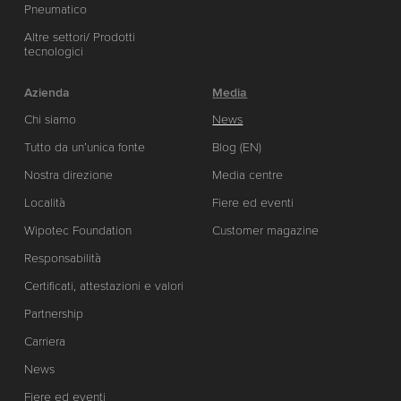
Pneumatico
Altre settori/ Prodotti
tecnologici
Azienda
Media
Chi siamo
News
Tutto da un’unica fonte
Blog (EN)
Nostra direzione
Media centre
Località
Fiere ed eventi
Wipotec Foundation
Customer magazine
Responsabilità
Certificati, attestazioni e valori
Partnership
Carriera
News
Fiere ed eventi