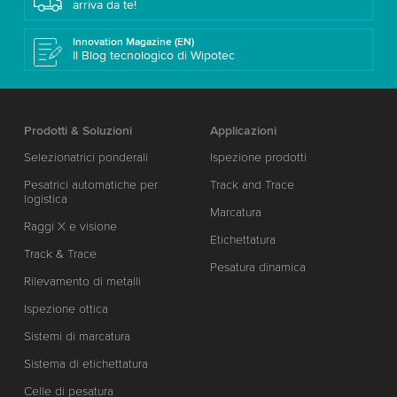
arriva da te!
Innovation Magazine (EN)
Il Blog tecnologico di Wipotec
Prodotti & Soluzioni
Applicazioni
Selezionatrici ponderali
Ispezione prodotti
Pesatrici automatiche per
Track and Trace
logistica
Marcatura
Raggi X e visione
Etichettatura
Track & Trace
Pesatura dinamica
Rilevamento di metalli
Ispezione ottica
Sistemi di marcatura
Sistema di etichettatura
Celle di pesatura