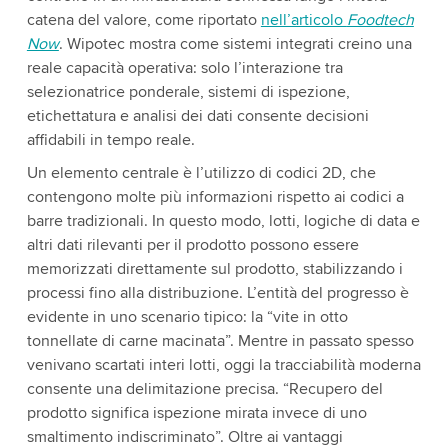
catena del valore, come riportato
nell’articolo
Foodtech
Now
. Wipotec mostra come sistemi integrati creino una
reale capacità operativa: solo l’interazione tra
selezionatrice ponderale, sistemi di ispezione,
etichettatura e analisi dei dati consente decisioni
affidabili in tempo reale.
Un elemento centrale è l’utilizzo di codici 2D, che
contengono molte più informazioni rispetto ai codici a
barre tradizionali. In questo modo, lotti, logiche di data e
altri dati rilevanti per il prodotto possono essere
memorizzati direttamente sul prodotto, stabilizzando i
processi fino alla distribuzione. L’entità del progresso è
evidente in uno scenario tipico: la “vite in otto
tonnellate di carne macinata”. Mentre in passato spesso
venivano scartati interi lotti, oggi la tracciabilità moderna
consente una delimitazione precisa. “Recupero del
prodotto significa ispezione mirata invece di uno
smaltimento indiscriminato”. Oltre ai vantaggi