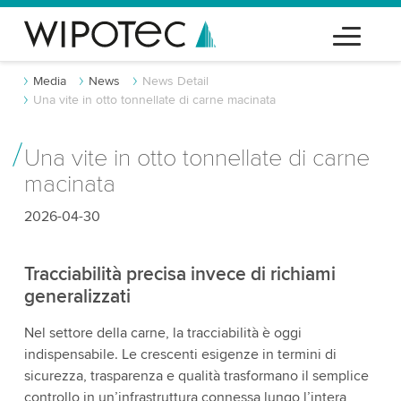
Media
News
News Detail
Una vite in otto tonnellate di carne macinata
Una vite in otto tonnellate di carne
macinata
2026-04-30
Tracciabilità precisa invece di richiami
generalizzati
Nel settore della carne, la tracciabilità è oggi
indispensabile. Le crescenti esigenze in termini di
sicurezza, trasparenza e qualità trasformano il semplice
controllo in un’infrastruttura connessa lungo l’intera