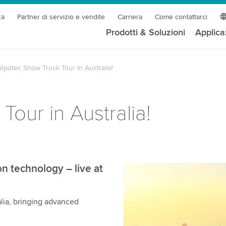
za
Partner di servizio e vendite
Carriera
Come contattarci
Prodotti & Soluzioni
Applica
ipotec Show Truck Tour in Australia!
our in Australia!
n technology – live at
lia, bringing advanced