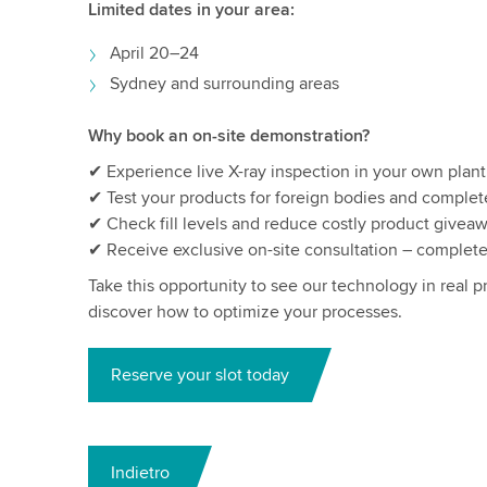
Limited dates in your area:
April 20–24
Sydney and surrounding areas
Why book an on-site demonstration?
✔ Experience live X-ray inspection in your own plant
✔ Test your products for foreign bodies and comple
✔ Check fill levels and reduce costly product givea
✔ Receive exclusive on-site consultation – complete
Take this opportunity to see our technology in real 
discover how to optimize your processes.
Reserve your slot today
Indietro