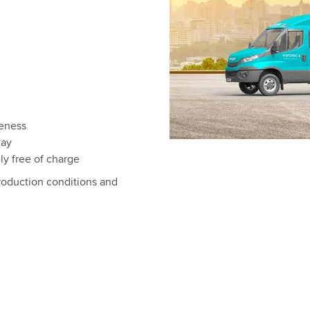
teness
way
ly free of charge
production conditions and