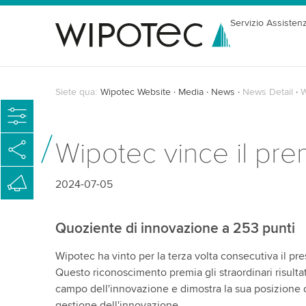
Servizio Assisten
Siete qua:
Wipotec Website
Media
News
News Detail
W
Wipotec vince il pre
2024-07-05
Quoziente di innovazione a 253 punti
Wipotec ha vinto per la terza volta consecutiva il pr
Questo riconoscimento premia gli straordinari risultat
campo dell'innovazione e dimostra la sua posizione 
gestione dell'innovazione.