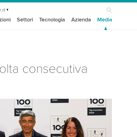
IT
zioni
Settori
Tecnologia
Azienda
Media
volta consecutiva