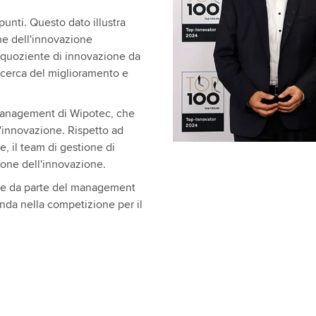
unti. Questo dato illustra
ne dell'innovazione
 quoziente di innovazione da
icerca del miglioramento e
 management di Wipotec, che
'innovazione. Rispetto ad
re, il team di gestione di
ione dell'innovazione.
ne da parte del management
enda nella competizione per il