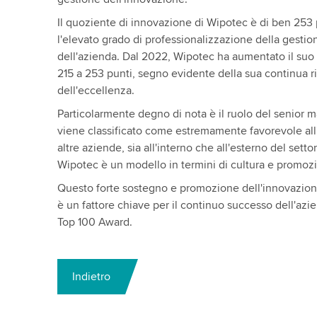
Il quoziente di innovazione di Wipotec è di ben 253 p
l'elevato grado di professionalizzazione della gestio
dell'azienda. Dal 2022, Wipotec ha aumentato il suo
215 a 253 punti, segno evidente della sua continua r
dell'eccellenza.
Particolarmente degno di nota è il ruolo del senior
viene classificato come estremamente favorevole all
altre aziende, sia all'interno che all'esterno del setto
Wipotec è un modello in termini di cultura e promoz
Questo forte sostegno e promozione dell'innovazio
è un fattore chiave per il continuo successo dell'azi
Top 100 Award.
Indietro