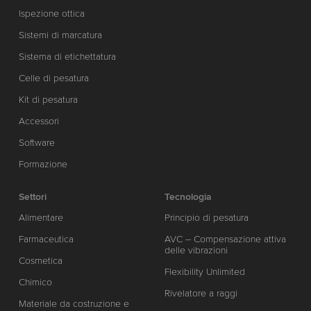
Ispezione ottica
Sistemi di marcatura
Sistema di etichettatura
Celle di pesatura
Kit di pesatura
Accessori
Software
Formazione
Settori
Tecnologia
Alimentare
Principio di pesatura
Farmaceutica
AVC – Compensazione attiva
delle vibrazioni
Cosmetica
Flexibility Unlimited
Chimico
Rivelatore a raggi
Materiale da costruzione e