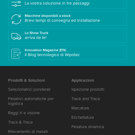
La vostra soluzione in tre passaggi
Macchine disponibili a stock
Brevi tempi di consegna ed installazione
Lo Show Truck
arriva da te!
Innovation Magazine (EN)
Il Blog tecnologico di Wipotec
Prodotti & Soluzioni
Applicazioni
Selezionatrici ponderali
Ispezione prodotti
Pesatrici automatiche per
Track and Trace
logistica
Marcatura
Raggi X e visione
Etichettatura
Track & Trace
Pesatura dinamica
Rilevamento di metalli