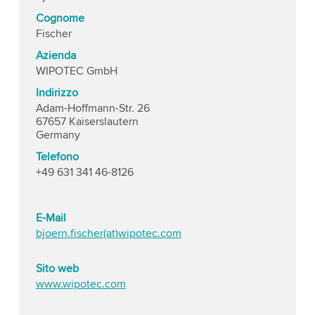
Cognome
Fischer
Azienda
WIPOTEC GmbH
Indirizzo
Adam-Hoffmann-Str. 26
67657 Kaiserslautern
Germany
Telefono
+49 631 341 46-8126
E-Mail
bjoern.fischer(at)wipotec.com
Sito web
www.wipotec.com