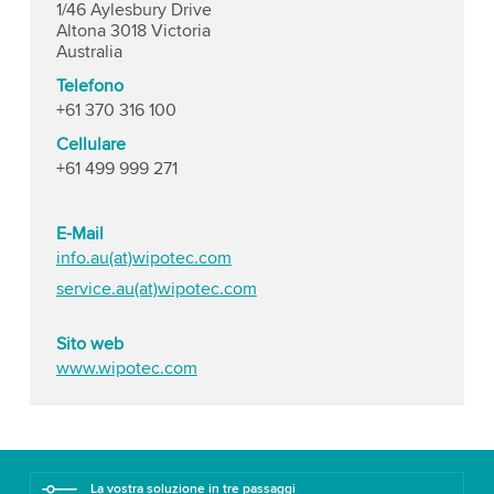
1/46 Aylesbury Drive
Altona 3018 Victoria
Australia
Telefono
+61 370 316 100
Cellulare
+61 499 999 271
E-Mail
info.au(at)wipotec.com
service.au(at)wipotec.com
Sito web
www.wipotec.com
La vostra soluzione in tre passaggi