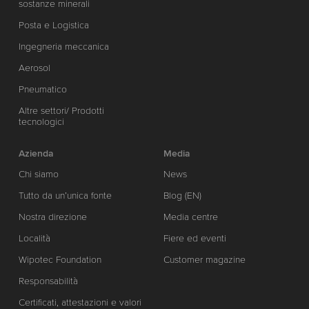
sostanze minerali
Posta e Logistica
Ingegneria meccanica
Aerosol
Pneumatico
Altre settori/ Prodotti
tecnologici
Azienda
Media
Chi siamo
News
Tutto da un’unica fonte
Blog (EN)
Nostra direzione
Media centre
Località
Fiere ed eventi
Wipotec Foundation
Customer magazine
Responsabilità
Certificati, attestazioni e valori