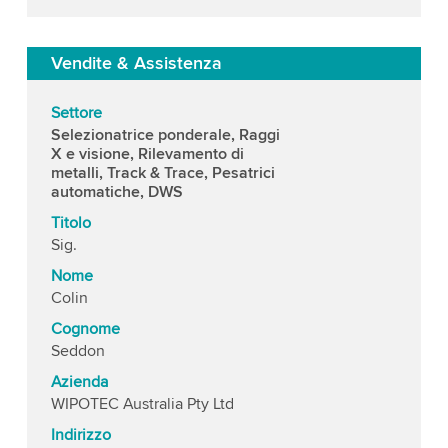
Vendite & Assistenza
Settore
Selezionatrice ponderale, Raggi
X e visione, Rilevamento di
metalli, Track & Trace, Pesatrici
automatiche, DWS
Titolo
Sig.
Nome
Colin
Cognome
Seddon
Azienda
WIPOTEC Australia Pty Ltd
Indirizzo