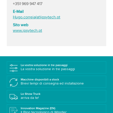
+351 969 947 417
E-Mail
Hugo.correia(at)ipsytech.pt
Sito web
www.ipsytech.pt
La vostra soluzione in tre passaggi
La vostra soluzione in tre passaggi
Macchine disponibili a stock
Brevi tempi di consegna ed installazione
Lo Show Truck
arriva da te!
Innovation Magazine (EN)
Il Blog tecnologico di Wipotec