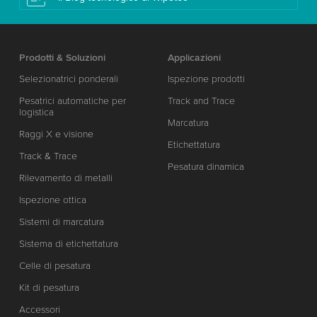
Prodotti & Soluzioni
Applicazioni
Selezionatrici ponderali
Ispezione prodotti
Pesatrici automatiche per
Track and Trace
logistica
Marcatura
Raggi X e visione
Etichettatura
Track & Trace
Pesatura dinamica
Rilevamento di metalli
Ispezione ottica
Sistemi di marcatura
Sistema di etichettatura
Celle di pesatura
Kit di pesatura
Accessori