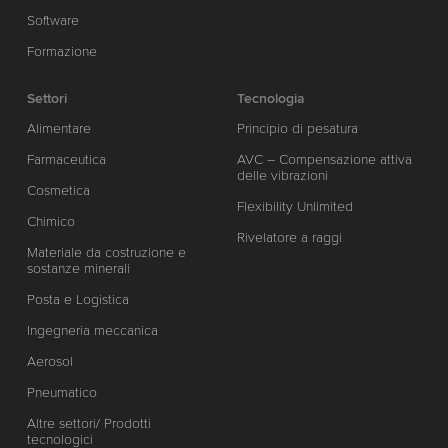
Software
Formazione
Settori
Tecnologia
Alimentare
Principio di pesatura
Farmaceutica
AVC – Compensazione attiva
delle vibrazioni
Cosmetica
Flexibility Unlimited
Chimico
Rivelatore a raggi
Materiale da costruzione e
sostanze minerali
Posta e Logistica
Ingegneria meccanica
Aerosol
Pneumatico
Altre settori/ Prodotti
tecnologici