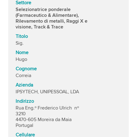
Settore
Selezionatrice ponderale
(Farmaceutico & Alimentare),
Rilevamento di metalli, Raggi X e
visione, Track & Trace
Titolo
Sig.
Nome
Hugo
Cognome
Correia
Azienda
IPSYTECH, UNIPESSOAL, LDA
Indirizzo
Rua Eng.º Frederico Ulrich nº
3210
4470-605 Moreira da Maia
Portugal
Cellulare