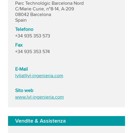
Parc Technológic Barcelona Nord
C/Marie Curie, n°8-14, A-209
08042 Barcelona
Spain
Telefono
+34 935 353 573
Fax
+34 935 353 574
E-Mail
lyl(at)lyl-ingenieria.com
Sito web
www.lyl-ingenieria.com
Vendite & Assistenza