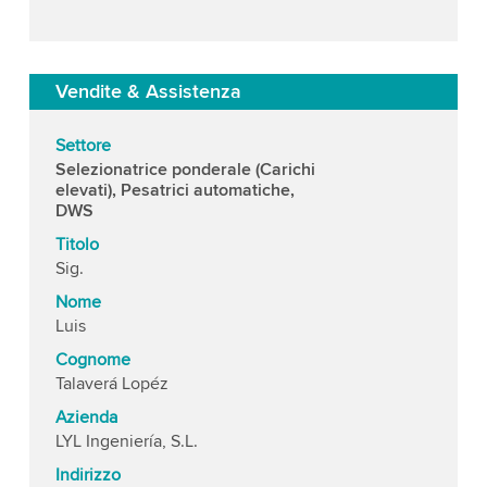
Vendite & Assistenza
Settore
Selezionatrice ponderale (Carichi
elevati), Pesatrici automatiche,
DWS
Titolo
Sig.
Nome
Luis
Cognome
Talaverá Lopéz
Azienda
LYL Ingeniería, S.L.
Indirizzo