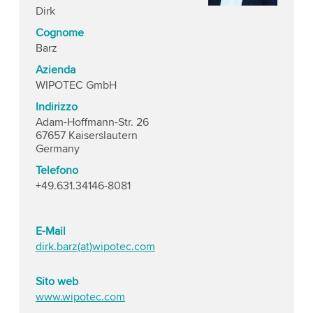
Dirk
Cognome
Barz
Azienda
WIPOTEC GmbH
Indirizzo
Adam-Hoffmann-Str. 26
67657 Kaiserslautern
Germany
Telefono
+49.631.34146-8081
E-Mail
dirk.barz(at)wipotec.com
Sito web
www.wipotec.com