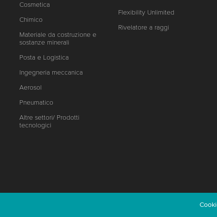
Cosmetica
Flexibility Unlimited
Chimico
Rivelatore a raggi
Materiale da costruzione e
sostanze minerali
Posta e Logistica
Ingegneria meccanica
Aerosol
Pneumatico
Altre settori/ Prodotti
tecnologici
Cooki