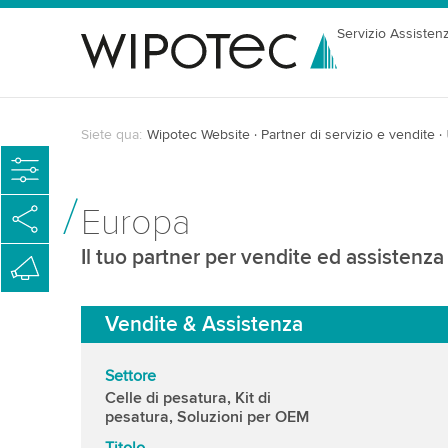
Servizio Assisten
Siete qua:
Wipotec Website
Partner di servizio e vendite
Europa
Il tuo partner per vendite ed assistenz
Vendite & Assistenza
Settore
Celle di pesatura, Kit di
pesatura, Soluzioni per OEM