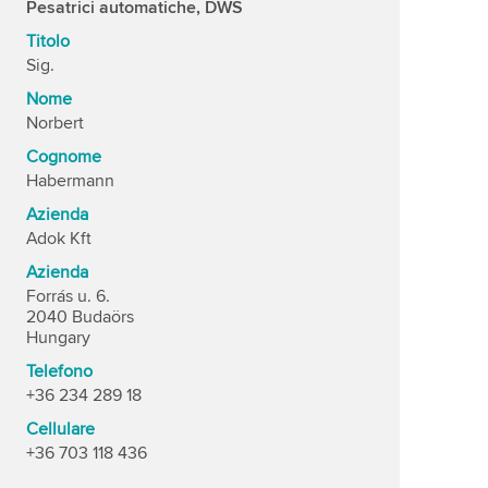
Pesatrici automatiche, DWS
Titolo
Sig.
Nome
Norbert
Cognome
Habermann
Azienda
Adok Kft
Azienda
Forrás u. 6.
2040 Budaörs
Hungary
Telefono
+36 234 289 18
Cellulare
+36 703 118 436