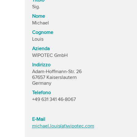
Titolo
Sig.
Nome
Michael
Cognome
Louis
Azienda
WIPOTEC GmbH
Indirizzo
Adam-Hoffmann-Str. 26
67657 Kaiserslautern
Germany
Telefono
+49 631 341 46-8067
E-Mail
michael.louis(at)wipotec.com