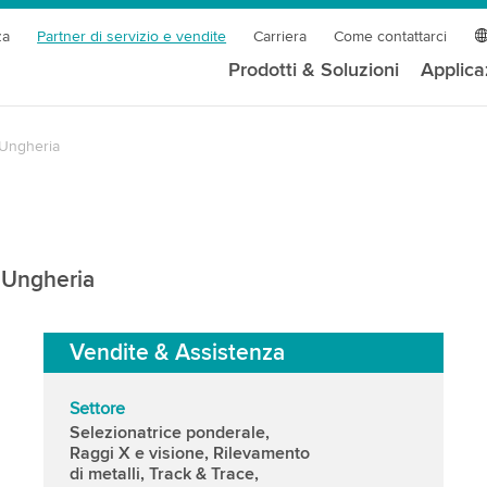
za
Partner di servizio e vendite
Carriera
Come contattarci
Prodotti & Soluzioni
Applica
Ungheria
a Ungheria
Vendite & Assistenza
Settore
Selezionatrice ponderale,
Raggi X e visione, Rilevamento
di metalli, Track & Trace,