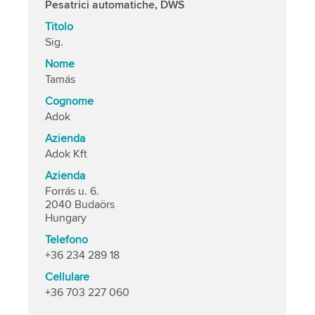
Pesatrici automatiche, DWS
Titolo
Sig.
Nome
Tamás
Cognome
Adok
Azienda
Adok Kft
Azienda
Forrás u. 6.
2040 Budaörs
Hungary
Telefono
+36 234 289 18
Cellulare
+36 703 227 060