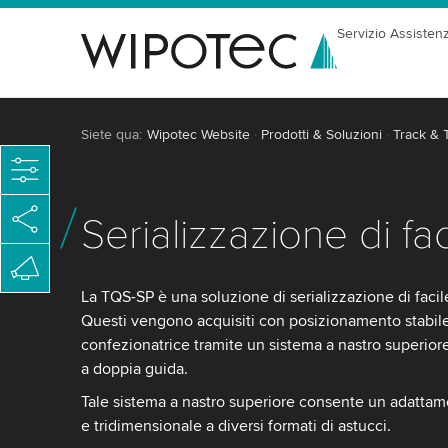
Servizio Assisten
Siete qua:
Wipotec Website
Prodotti & Soluzioni
Track & 
Serializzazione di fa
La TQS-SP è una soluzione di serializzazione di facile
Questi vengono acquisiti con posizionamento stabil
confezionatrice tramite un sistema a nastro superior
a doppia guida.
Tale sistema a nastro superiore consente un adattame
e tridimensionale a diversi formati di astucci.