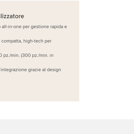
ilizzatore
all-in-one per gestione rapida e
e compatta, high-tech per
0 pz./min. (300 pz./min. in
d’integrazione grazie al design