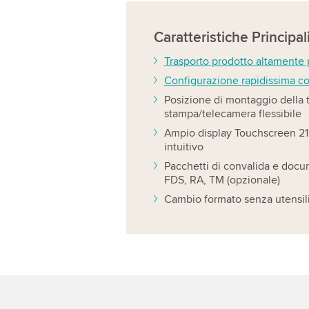
Caratteristiche
Principal
Trasporto prodotto altamente 
Configurazione rapidissima c
Posizione di montaggio della t
stampa/telecamera flessibile
Ampio display Touchscreen 2
intuitivo
Pacchetti di convalida e doc
FDS, RA, TM (opzionale)
Cambio formato senza utensil