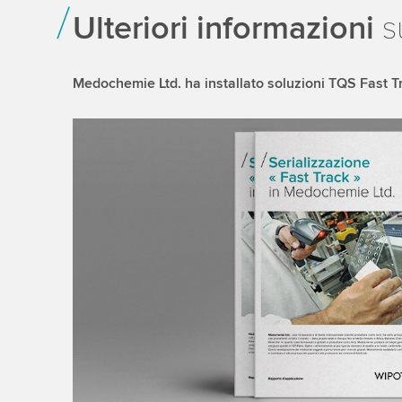
Ulteriori informazioni
s
Medochemie Ltd. ha installato soluzioni TQS Fast T