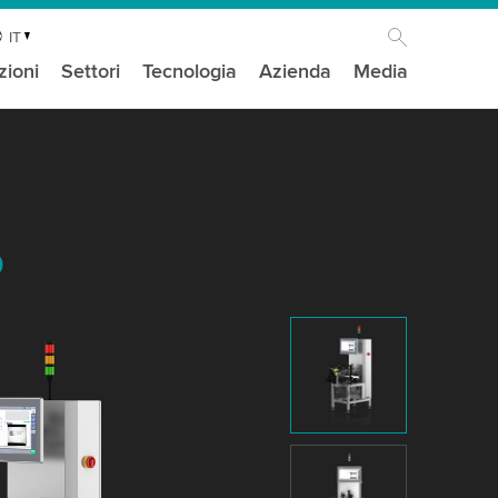
IT
zioni
Settori
Tecnologia
Azienda
Media
o