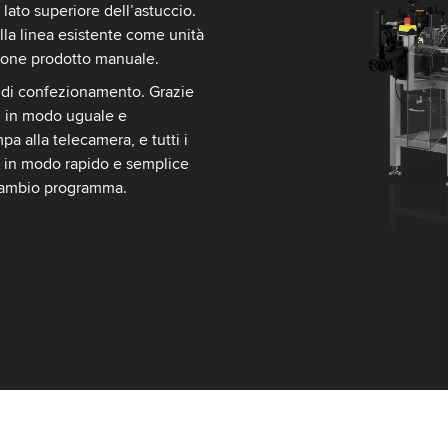
l lato superiore dell’astuccio.
lla linea esistente come unità
zione prodotto manuale.
ea di confezionamento. Grazie
ti in modo uguale e
 alla telecamera, e tutti i
 in modo rapido e semplice
 cambio programma.