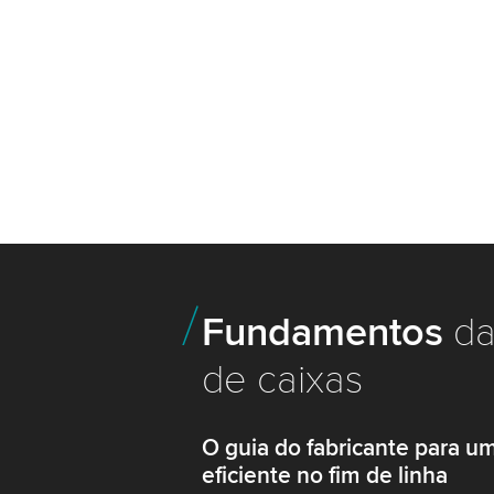
Fundamentos
da
de caixas
O guia do fabricante para 
eficiente no fim de linha