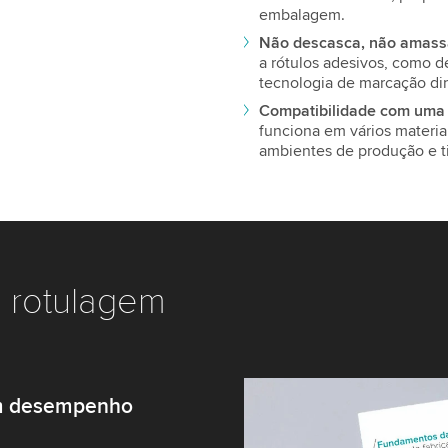
embalagem.
Não descasca, não amass
a rótulos adesivos, como 
tecnologia de marcação dir
Compatibilidade com uma 
funciona em vários materiai
ambientes de produção e 
 rotulagem
um desempenho