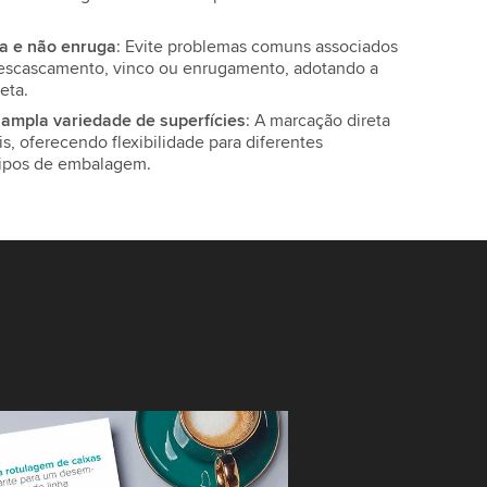
a e não enruga
: Evite problemas comuns associados
descascamento, vinco ou enrugamento, adotando a
eta.
ampla variedade de superfícies
: A marcação direta
s, oferecendo flexibilidade para diferentes
tipos de embalagem.