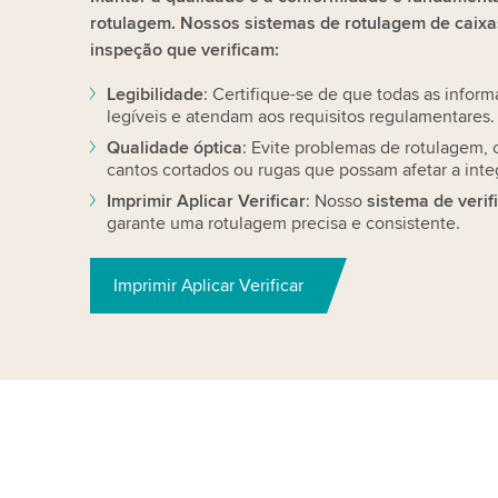
rotulagem. Nossos sistemas de rotulagem de caix
inspeção que verificam:
Legibilidade
: Certifique-se de que todas as infor
legíveis e atendam aos requisitos regulamentares.
Qualidade óptica
: Evite problemas de rotulagem, 
cantos cortados ou rugas que possam afetar a inte
Imprimir Aplicar Verificar
: Nosso
sistema de verif
garante uma rotulagem precisa e consistente.
Imprimir Aplicar Verificar