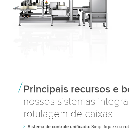
Principais recursos e b
nossos sistemas integr
rotulagem de caixas
Sistema de controle unificado
: Simplifique sua
ro