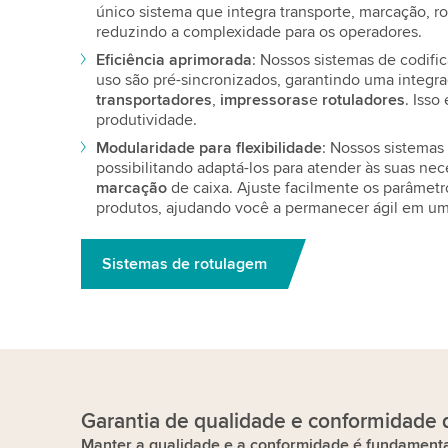
único sistema que integra transporte, marcação, r
reduzindo a complexidade para os operadores.
Eficiência aprimorada
: Nossos sistemas de codifi
uso são pré-sincronizados, garantindo uma integra
transportadores
,
impressoras
e
rotuladores
. Isso
produtividade.
Modularidade para flexibilidade
: Nossos sistemas
possibilitando adaptá-los para atender às suas ne
marcação
de caixa. Ajuste facilmente os parâmetr
produtos, ajudando você a permanecer ágil em u
Sistemas de rotulagem
Garantia de qualidade
e conformidade 
Manter a qualidade e a conformidade é fundament