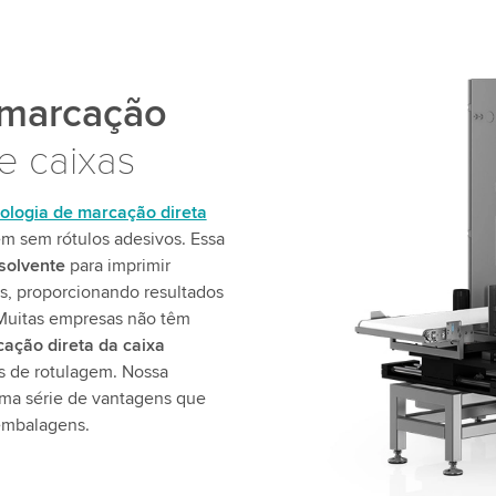
 marcação
e caixas
ologia de marcação direta
gem sem rótulos adesivos. Essa
 solvente
para imprimir
s, proporcionando resultados
Muitas empresas não têm
ação direta da caixa
s de rotulagem. Nossa
ma série de vantagens que
embalagens.