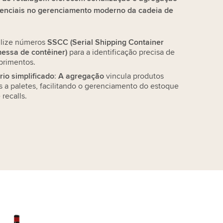
enciais no gerenciamento moderno da cadeia de
tilize números
SSCC (Serial Shipping Container
messa de contêiner)
para a identificação precisa de
primentos.
io simplificado
:
A agregação
vincula produtos
as a paletes, facilitando o gerenciamento do estoque
 recalls.