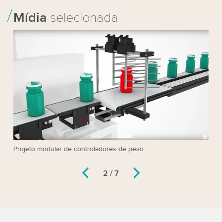
Mídia
selecionada
Projeto modular de controladores de peso
Es
qu
2 / 7