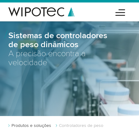
Sistemas de controladores
de peso dinâmicos
A precisão encontra a
velocidade
Produtos e soluções
Controladores de peso