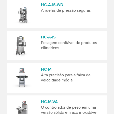
HC-A-IS-WD
Arruelas de pressão seguras
HC-A-IS
Pesagem confiável de produtos
cilíndricos
HC-M
Alta precisão para a faixa de
velocidade média
HC-M-VA
O controlador de peso em uma
versão sólida em aço inoxidável