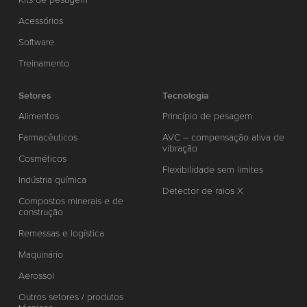
Acessórios
Software
Treinamento
Setores
Tecnologia
Alimentos
Princípio de pesagem
Farmacêuticos
AVC – compensação ativa de
vibração
Cosméticos
Flexibilidade sem limites
Indústria química
Detector de raios X
Compostos minerais e de
construção
Remessas e logística
Maquinário
Aerossol
Outros setores / produtos