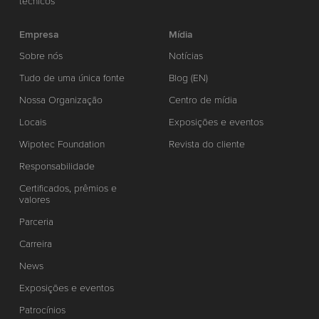
técnicos
Empresa
Mídia
Sobre nós
Notícias
Tudo de uma única fonte
Blog (EN)
Nossa Organização
Centro de mídia
Locais
Exposições e eventos
Wipotec Foundation
Revista do cliente
Responsabilidade
Certificados, prêmios e
valores
Parceria
Carreira
News
Exposições e eventos
Patrocínios