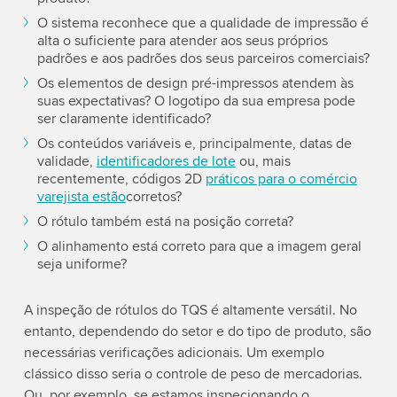
O sistema reconhece que a qualidade de impressão é
alta o suficiente para atender aos seus próprios
padrões e aos padrões dos seus parceiros comerciais?
Os elementos de design pré-impressos atendem às
suas expectativas? O logotipo da sua empresa pode
ser claramente identificado?
Os conteúdos variáveis e, principalmente, datas de
validade,
identificadores de lote
ou, mais
recentemente, códigos 2D
práticos para o comércio
varejista estão
corretos?
O rótulo também está na posição correta?
O alinhamento está correto para que a imagem geral
seja uniforme?
A inspeção de rótulos do TQS é altamente versátil. No
entanto, dependendo do setor e do tipo de produto, são
necessárias verificações adicionais. Um exemplo
clássico disso seria o controle de peso de mercadorias.
Ou, por exemplo, se estamos inspecionando o