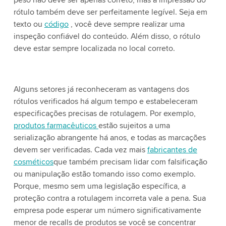
peso não deve ser apenas correto, mas a impressão do
rótulo também deve ser perfeitamente legível. Seja em
texto ou
código
, você deve sempre realizar uma
inspeção confiável do conteúdo. Além disso, o rótulo
deve estar sempre localizada no local correto.
Alguns setores já reconheceram as vantagens dos
rótulos verificados há algum tempo e estabeleceram
especificações precisas de rotulagem. Por exemplo,
produtos farmacêuticos
estão sujeitos a uma
serialização abrangente há anos, e todas as marcações
devem ser verificadas. Cada vez mais
fabricantes de
cosméticos
que também precisam lidar com falsificação
ou manipulação estão tomando isso como exemplo.
Porque, mesmo sem uma legislação específica, a
proteção contra a rotulagem incorreta vale a pena. Sua
empresa pode esperar um número significativamente
menor de recalls de produtos se você se concentrar