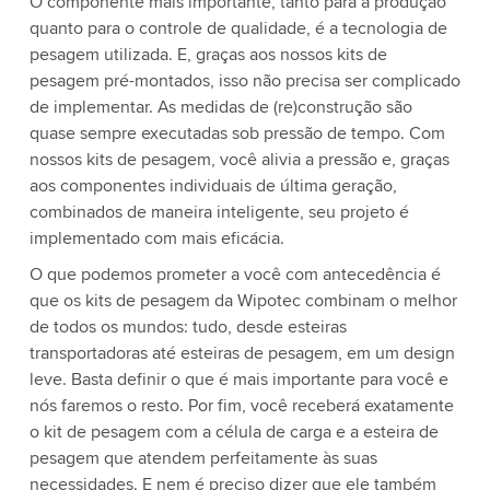
O componente mais importante, tanto para a produção
quanto para o controle de qualidade, é a tecnologia de
pesagem utilizada. E, graças aos nossos kits de
pesagem pré-montados, isso não precisa ser complicado
de implementar. As medidas de (re)construção são
quase sempre executadas sob pressão de tempo. Com
nossos kits de pesagem, você alivia a pressão e, graças
aos componentes individuais de última geração,
combinados de maneira inteligente, seu projeto é
implementado com mais eficácia.
O que podemos prometer a você com antecedência é
que os kits de pesagem da Wipotec combinam o melhor
de todos os mundos: tudo, desde esteiras
transportadoras até esteiras de pesagem, em um design
leve. Basta definir o que é mais importante para você e
nós faremos o resto. Por fim, você receberá exatamente
o kit de pesagem com a célula de carga e a esteira de
pesagem que atendem perfeitamente às suas
necessidades. E nem é preciso dizer que ele também