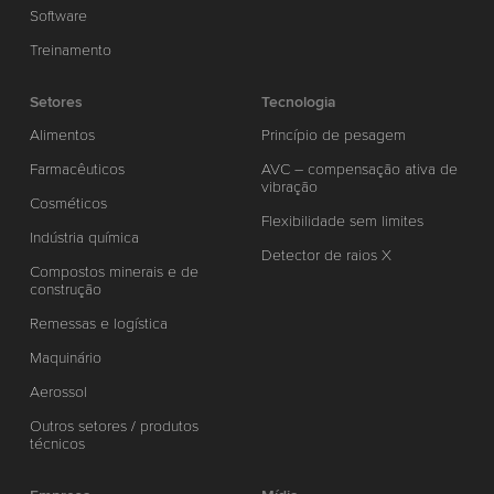
Software
Treinamento
Setores
Tecnologia
Alimentos
Princípio de pesagem
Farmacêuticos
AVC – compensação ativa de
vibração
Cosméticos
Flexibilidade sem limites
Indústria química
Detector de raios X
Compostos minerais e de
construção
Remessas e logística
Maquinário
Aerossol
Outros setores / produtos
técnicos