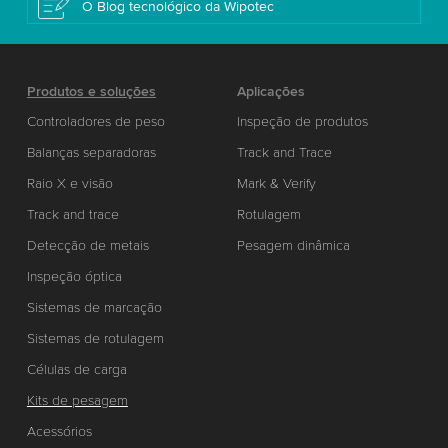
O Blog tecnológico da Wipotec
Produtos e soluções
Aplicações
Controladores de peso
Inspeção de produtos
Balanças separadoras
Track and Trace
Raio X e visão
Mark & Verify
Track and trace
Rotulagem
Detecção de metais
Pesagem dinâmica
Inspeção óptica
Sistemas de marcação
Sistemas de rotulagem
Células de carga
Kits de pesagem
Acessórios