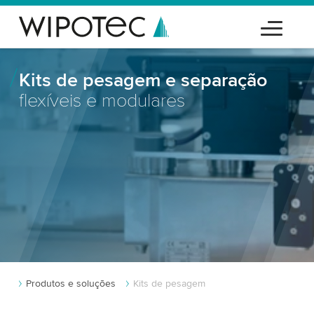
Kits de pesagem e separação
flexíveis e modulares
Produtos e soluções
Kits de pesagem