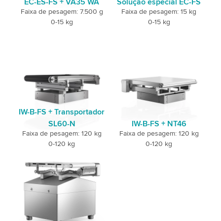
EC-ES-FS + VA35 WA
Solução especial EC-FS
Faixa de pesagem: 7.500 g
Faixa de pesagem: 15 kg
0-15 kg
0-15 kg
IW-B-FS + Transportador
SL60-N
IW-B-FS + NT46
Faixa de pesagem: 120 kg
Faixa de pesagem: 120 kg
0-120 kg
0-120 kg