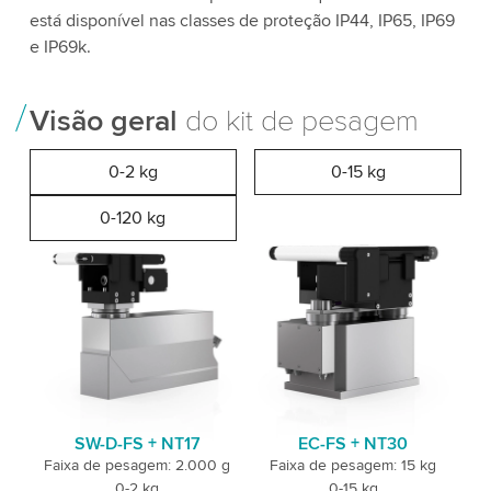
está disponível nas classes de proteção IP44, IP65, IP69
e IP69k.
Visão geral
do kit de pesagem
0-2 kg
0-15 kg
0-120 kg
SW-D-FS + NT17
EC-FS + NT30
Faixa de pesagem: 2.000 g
Faixa de pesagem: 15 kg
0-2 kg
0-15 kg