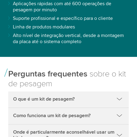
Aplicações rápidas com até 600 operações de
pesagem por minuto
Suporte profissional e específico para o cliente
Linha de produtos modulares
Alto nível de integração vertical, desde a montagem
da placa até o sistema completo
Perguntas frequentes
sobre o kit
de pesagem
O que é um kit de pesagem?
Como funciona um kit de pesagem?
Onde é particularmente aconselhável usar um