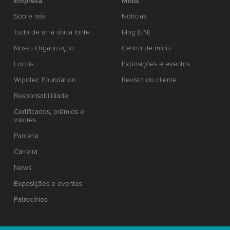
Empresa
Mídia
Sobre nós
Notícias
Tudo de uma única fonte
Blog (EN)
Nossa Organização
Centro de mídia
Locais
Exposições e eventos
Wipotec Foundation
Revista do cliente
Responsabilidade
Certificados, prêmios e
valores
Parceria
Carreira
News
Exposições e eventos
Patrocínios