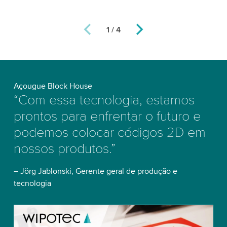
1 / 4
Açougue Block House
“Com essa tecnologia, estamos
prontos para enfrentar o futuro e
podemos colocar códigos 2D em
nossos produtos.”
– Jörg Jablonski, Gerente geral de produção e
tecnologia
We need your consent to load the YouTube