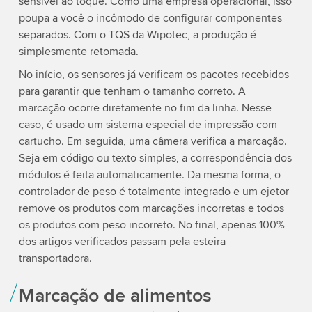
sensível ao toque. Como uma empresa operacional, isso
poupa a você o incômodo de configurar componentes
separados. Com o TQS da Wipotec, a produção é
simplesmente retomada.
No início, os sensores já verificam os pacotes recebidos
para garantir que tenham o tamanho correto. A
marcação ocorre diretamente no fim da linha. Nesse
caso, é usado um sistema especial de impressão com
cartucho. Em seguida, uma câmera verifica a marcação.
Seja em código ou texto simples, a correspondência dos
módulos é feita automaticamente. Da mesma forma, o
controlador de peso é totalmente integrado e um ejetor
remove os produtos com marcações incorretas e todos
os produtos com peso incorreto. No final, apenas 100%
dos artigos verificados passam pela esteira
transportadora.
Marcação de alimentos