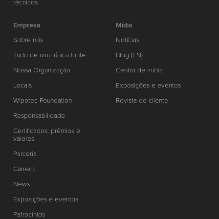
técnicos
Empresa
Mídia
Sobre nós
Notícias
Tudo de uma única fonte
Blog (EN)
Nossa Organização
Centro de mídia
Locais
Exposições e eventos
Wipotec Foundation
Revista do cliente
Responsabilidade
Certificados, prêmios e
valores
Parceria
Carreira
News
Exposições e eventos
Patrocínios