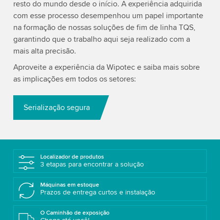
resto do mundo desde o início. A experiência adquirida
com esse processo desempenhou um papel importante
na formação de nossas soluções de fim de linha TQS,
garantindo que o trabalho aqui seja realizado com a
mais alta precisão.
Aproveite a experiência da Wipotec e saiba mais sobre
as implicações em todos os setores:
Serialização segura
Localizador de produtos
3 etapas para encontrar a solução
Máquinas em estoque
Prazos de entrega curtos e instalação
O Caminhão de exposição