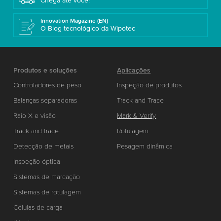
Chega até você!
Innovation Magazine (EN)
O Blog tecnológico da Wipotec
Produtos e soluções
Aplicações
Controladores de peso
Inspeção de produtos
Balanças separadoras
Track and Trace
Raio X e visão
Mark & Verify
Track and trace
Rotulagem
Detecção de metais
Pesagem dinâmica
Inspeção óptica
Sistemas de marcação
Sistemas de rotulagem
Células de carga