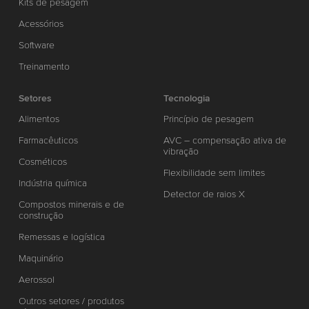
Kits de pesagem
Acessórios
Software
Treinamento
Setores
Tecnologia
Alimentos
Princípio de pesagem
Farmacêuticos
AVC – compensação ativa de
vibração
Cosméticos
Flexibilidade sem limites
Indústria química
Detector de raios X
Compostos minerais e de
construção
Remessas e logística
Maquinário
Aerossol
Outros setores / produtos