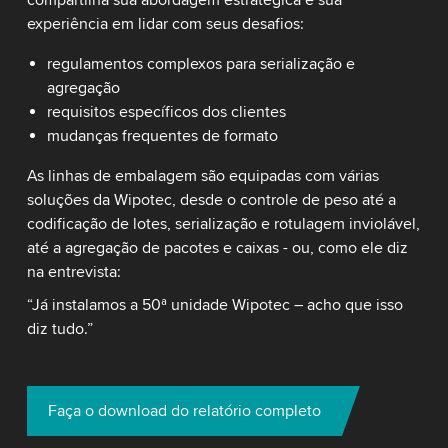
compartilha sua abordagem estratégica e sua
experiência em lidar com seus desafios:
regulamentos complexos para serialização e
agregação
requisitos específicos dos clientes
mudanças frequentes de formato
As linhas de embalagem são equipadas com várias
soluções da Wipotec, desde o controle de peso até a
codificação de lotes, serialização e rotulagem inviolável,
até a agregação de pacotes e caixas - ou, como ele diz
na entrevista:
“Já instalamos a 50ª unidade Wipotec – acho que isso
diz tudo.”
Faça o download do relatório completo