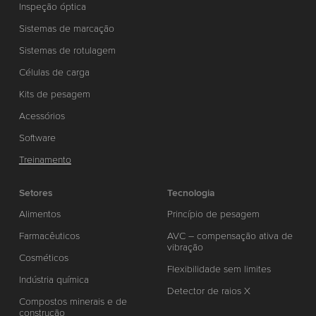
Inspeção óptica
Sistemas de marcação
Sistemas de rotulagem
Células de carga
Kits de pesagem
Acessórios
Software
Treinamento
Setores
Tecnologia
Alimentos
Princípio de pesagem
Farmacêuticos
AVC – compensação ativa de
vibração
Cosméticos
Flexibilidade sem limites
Indústria química
Detector de raios X
Compostos minerais e de
construção