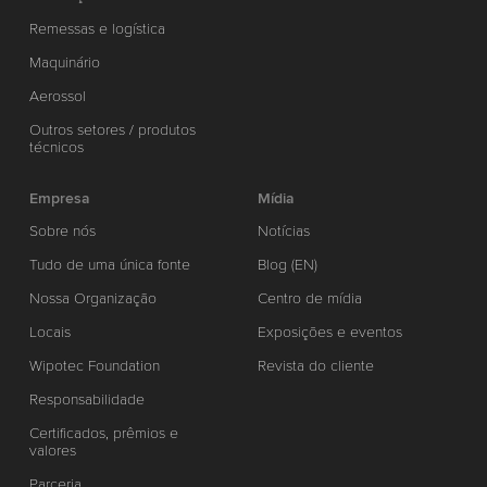
Remessas e logística
Maquinário
Aerossol
Outros setores / produtos
técnicos
Empresa
Mídia
Sobre nós
Notícias
Tudo de uma única fonte
Blog (EN)
Nossa Organização
Centro de mídia
Locais
Exposições e eventos
Wipotec Foundation
Revista do cliente
Responsabilidade
Certificados, prêmios e
valores
Parceria