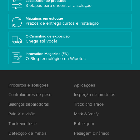
Localizador de produtos
3 etapas para encontrar a solução
Máquinas em estoque
Prazos de entrega curtos e instalação
O Caminhão de exposição
Chega até você!
Innovation Magazine (EN)
O Blog tecnológico da Wipotec
Produtos e soluções
Aplicações
Controladores de peso
Inspeção de produtos
Balanças separadoras
Track and Trace
Raio X e visão
Mark & Verify
Track and trace
Rotulagem
Detecção de metais
Pesagem dinâmica