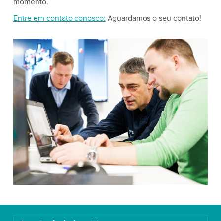
momento.
Entre em contato conosco:
Aguardamos o seu contato!