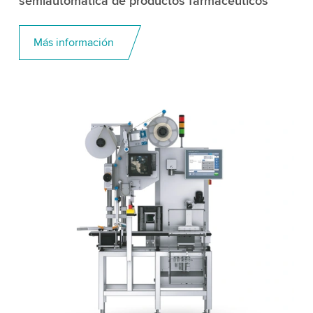
semiautomática de productos farmacéuticos
Más información