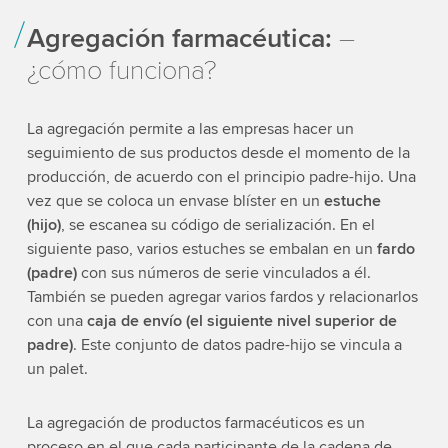
Agregación farmacéutica:
–
¿cómo funciona?
La agregación permite a las empresas hacer un
seguimiento de sus productos desde el momento de la
producción, de acuerdo con el principio padre-hijo. Una
vez que se coloca un envase blíster en un
estuche
(hijo)
, se escanea su código de serialización. En el
siguiente paso, varios estuches se embalan en un
fardo
(padre)
con sus números de serie vinculados a él.
También se pueden agregar varios fardos y relacionarlos
con una
caja de envío (el siguiente nivel superior de
padre)
. Este conjunto de datos padre-hijo se vincula a
un palet.
La agregación de productos farmacéuticos es un
proceso en el que cada participante de la cadena de