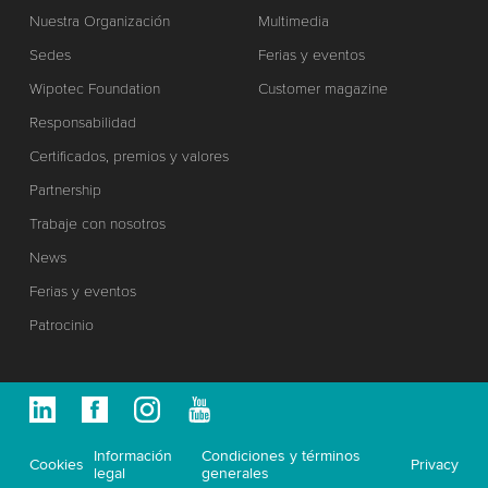
Nuestra Organización
Multimedia
Sedes
Ferias y eventos
Wipotec Foundation
Customer magazine
Responsabilidad
Certificados, premios y valores
Partnership
Trabaje con nosotros
News
Ferias y eventos
Patrocinio
Información
Condiciones y términos
Cookies
Privacy
legal
generales