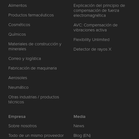
Alimentos
Explicación del principio de
compensación de fuerza
Productos farmacéuticos
electromagnética
Cosméticos
AVC: Compensación de
vibraciones activa
Químicos
Flexibility Unlimited
Materiales de construcción y
minerales
Detector de rayos X
Correo y logística
Fabricación de maquinaria
Aerosoles
Neumático
Otras industrias / productos
técnicos
Empresa
Media
Sobre nosotros
News
Todo de un mismo proveedor
Blog (EN)