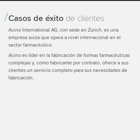
Casos de éxito
de clientes
Acino International AG, con sede en Zúrich, es una
Pa
empresa suiza que opera a nivel internacional en el
ra
sector farmacéutico.
so
Acino es líder en la fabricación de formas farmacéuticas
complejas y, como fabricante por contrato, ofrece a sus
clientes un servicio completo para sus necesidades de
fabricación.