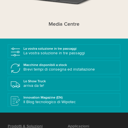
Media Centre
La vostra soluzione in tre passaggi
La vostra soluzione in tre passaggi
Macchine disponibili a stock
Brevi tempi di consegna ed installazione
Lo Show Truck
arriva da te!
Innovation Magazine (EN)
Il Blog tecnologico di Wipotec
Prodotti & Soluzioni
Applicazioni