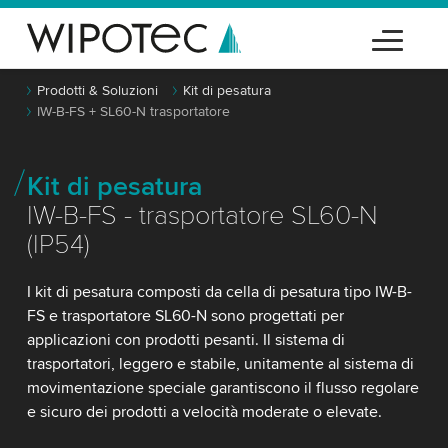
Prodotti & Soluzioni
Kit di pesatura
IW-B-FS + SL60-N trasportatore
Kit di pesatura
IW-B-FS - trasportatore SL60-N
(IP54)
I kit di pesatura composti da cella di pesatura tipo IW-B-
FS e trasportatore SL60-N sono progettati per
applicazioni con prodotti pesanti. Il sistema di
trasportatori, leggero e stabile, unitamente al sistema di
movimentazione speciale garantiscono il flusso regolare
e sicuro dei prodotti a velocità moderate o elevate.