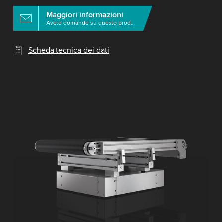
Maggiori informazioni
Avete domande su questo prodotto?
Scheda tecnica dei dati