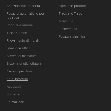
Selezionatrici ponderali
Ispezione prodotti
Pesatrici automatiche per
Track and Trace
logistica
Marcatura
Raggi X e visione
Etichettatura
Track & Trace
Pesatura dinamica
Rilevamento di metalli
Ispezione ottica
Sistemi di marcatura
Sistema di etichettatura
Celle di pesatura
Kit di pesatura
Accessori
Software
Formazione