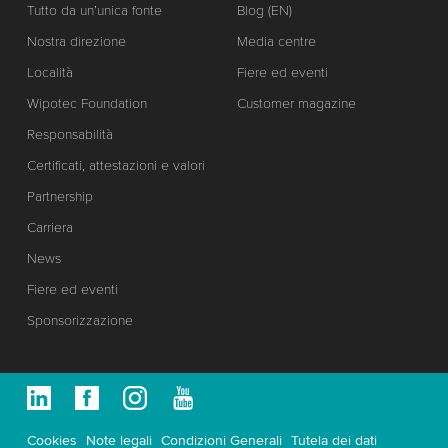
Tutto da un’unica fonte
Blog (EN)
Nostra direzione
Media centre
Località
Fiere ed eventi
Wipotec Foundation
Customer magazine
Responsabilità
Certificati, attestazioni e valori
Partnership
Carriera
News
Fiere ed eventi
Sponsorizzazione
Cookies
Note legali
Condizioni Generali
Tutela dei dati