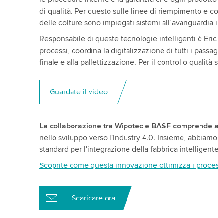
di qualità. Per questo sulle linee di riempimento e c
delle colture sono impiegati sistemi all’avanguardia 
Responsabile di queste tecnologie intelligenti è Eric
processi, coordina la digitalizzazione di tutti i pas
finale e alla pallettizzazione. Per il controllo qualità 
Guardate il video
La collaborazione tra Wipotec e BASF comprende an
nello sviluppo verso l'Industry 4.0. Insieme, abbiam
standard per l'integrazione della fabbrica intelligent
Scoprite come questa innovazione ottimizza i process
Scaricare ora