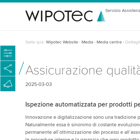
Servizio Assisten
Siete qua:
Wipotec Website
Media
Media centre
Dettagli
Assicurazione qualit
2025-03-03
Ispezione automatizzata per prodotti pe
Innovazione e digitalizzazione sono una tradizione 
Naturalmente essa è sinonimo di costante evoluzione
permanente all’ottimizzazione dei processi e all’assic
le procedure interne e la garanzia che ogni prodotto r