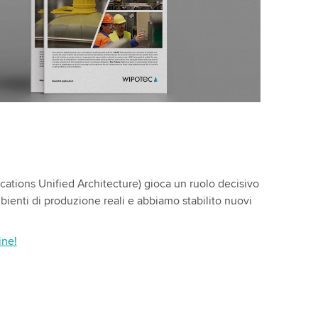
tions Unified Architecture) gioca un ruolo decisivo
ienti di produzione reali e abbiamo stabilito nuovi
ine!