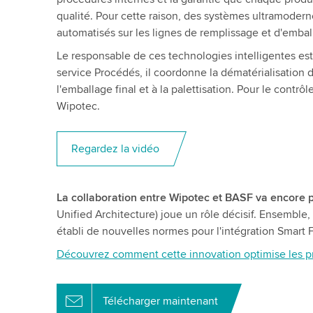
qualité. Pour cette raison, des systèmes ultramoderne
automatisés sur les lignes de remplissage et d'embal
Le responsable de ces technologies intelligentes est 
service Procédés, il coordonne la dématérialisation 
l'emballage final et à la palettisation. Pour le contrô
Wipotec.
Regardez la vidéo
La collaboration entre Wipotec et BASF va encore pl
Unified Architecture) joue un rôle décisif. Ensembl
établi de nouvelles normes pour l'intégration Smart 
Découvrez comment cette innovation optimise les proce
Télécharger maintenant