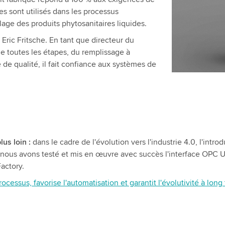
s sont utilisés dans les processus
lage des produits phytosanitaires liquides.
Eric Fritsche. En tant que directeur du
de toutes les étapes, du remplissage à
le de qualité, il fait confiance aux systèmes de
us loin :
dans le cadre de l'évolution vers l'industrie 4.0, l'in
e, nous avons testé et mis en œuvre avec succès l'interface OPC
Factory.
ssus, favorise l'automatisation et garantit l'évolutivité à long 