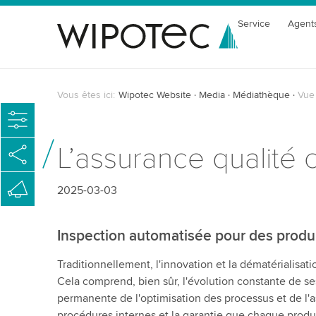
Service
Agent
Vous êtes ici:
Wipotec Website
Media
Médiathèque
Vue 
L’assurance qualité
2025-03-03
Inspection automatisée pour des produi
Traditionnellement, l'innovation et la dématérialis
Cela comprend, bien sûr, l'évolution constante de se
permanente de l'optimisation des processus et de l'as
procédures internes et la garantie que chaque produ