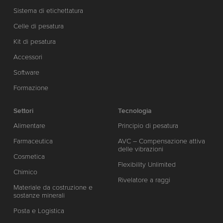
Sistema di etichettatura
Celle di pesatura
Kit di pesatura
Accessori
Software
Formazione
Settori
Tecnologia
Alimentare
Principio di pesatura
Farmaceutica
AVC – Compensazione attiva
delle vibrazioni
Cosmetica
Flexibility Unlimited
Chimico
Rivelatore a raggi
Materiale da costruzione e
sostanze minerali
Posta e Logistica