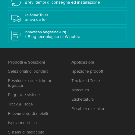
Brevi tempi di consegna ed installazione
Lo Show Truck
arriva da te!
Innovation Magazine (EN)
Il Blog tecnologico di Wipotec
Prodotti & Soluzioni
Applicazioni
Selezionatrici ponderali
Ispezione prodotti
Pesatrici automatiche per
Track and Trace
logistica
Marcatura
Raggi X e visione
Etichettatura
Track & Trace
Pesatura dinamica
Rilevamento di metalli
Ispezione ottica
Sistemi di marcatura