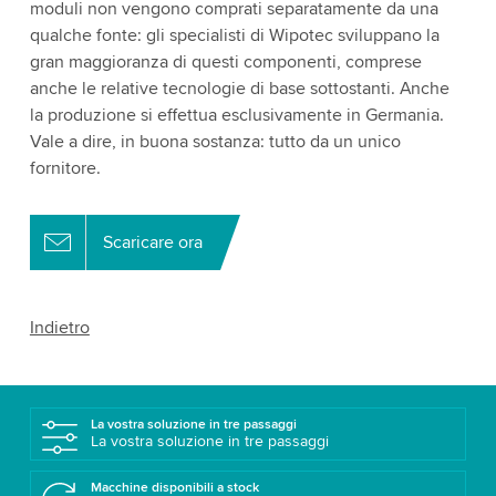
moduli non vengono comprati separatamente da una
qualche fonte: gli specialisti di Wipotec sviluppano la
gran maggioranza di questi componenti, comprese
anche le relative tecnologie di base sottostanti. Anche
la produzione si effettua esclusivamente in Germania.
Vale a dire, in buona sostanza: tutto da un unico
fornitore.
Scaricare ora
Indietro
La vostra soluzione in tre passaggi
La vostra soluzione in tre passaggi
Macchine disponibili a stock