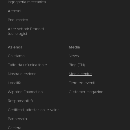
Ingegneria meccanica
Aerosol
Pneumatico
Altre settori/ Prodotti
tecnologici
Azienda
Media
Chi siamo
News
Tutto da un’unica fonte
Blog (EN)
Nostra direzione
Media centre
Località
Fiere ed eventi
Wipotec Foundation
Customer magazine
Responsabilità
Certificati, attestazioni e valori
Partnership
Carriera