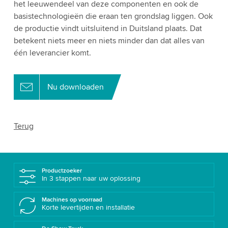
het leeuwendeel van deze componenten en ook de
basistechnologieën die eraan ten grondslag liggen. Ook
de productie vindt uitsluitend in Duitsland plaats. Dat
betekent niets meer en niets minder dan dat alles van
één leverancier komt.
Nu downloaden
Terug
Productzoeker
In 3 stappen naar uw oplossing
Machines op voorraad
Korte levertijden en installatie