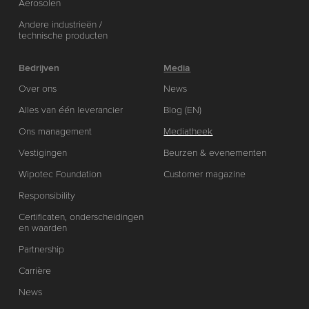
Aerosolen
Andere industrieën /
technische producten
Bedrijven
Media
Over ons
News
Alles van één leverancier
Blog (EN)
Ons management
Mediatheek
Vestigingen
Beurzen & evenementen
Wipotec Foundation
Customer magazine
Responsibility
Certificaten, onderscheidingen
en waarden
Partnership
Carrière
News