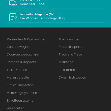
De Show Truck
komt naar u toe!
Innovation Magazine (EN)
De Wipotec Technology Blog
Producten & Oplossingen
Toepassingen
Controlewegers
Productinspectie
Doorvoerweegschalen
Track and Trace
Röntgen & inspectie
Markering
Track & Trace
Etiketteren
Metaaldetectie
Dynamisch wegen
Optical Inspection
Markeringssystemen
Etiketteersystemen
Weegcellen