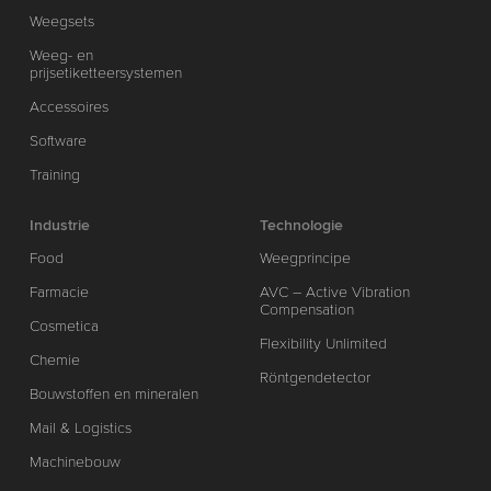
Weegsets
Weeg- en
prijsetiketteersystemen
Accessoires
Software
Training
Industrie
Technologie
Food
Weegprincipe
Farmacie
AVC – Active Vibration
Compensation
Cosmetica
Flexibility Unlimited
Chemie
Röntgendetector
Bouwstoffen en mineralen
Mail & Logistics
Machinebouw