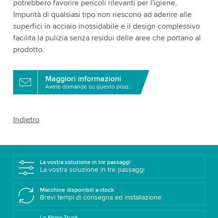
potrebbero favorire pericoli rilevanti per l'igiene.
Impurità di qualsiasi tipo non riescono ad aderire alle
superfici in acciaio inossidabile e il design complessivo
facilita la pulizia senza residui delle aree che portano al
prodotto.
Maggiori informazioni
Avete domande su questo prodotto?
Indietro
La vostra soluzione in tre passaggi
La vostra soluzione in tre passaggi
Macchine disponibili a stock
Brevi tempi di consegna ed installazione
Lo Show Truck