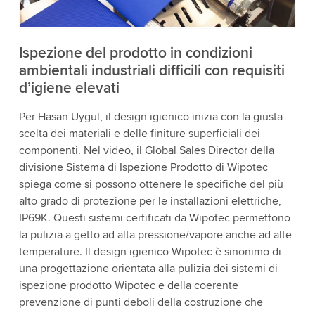
Accetta
Maggiori informazioni
Ispezione del prodotto in condizioni
ambientali industriali difficili con requisiti
d’igiene elevati
Per Hasan Uygul, il design igienico inizia con la giusta
scelta dei materiali e delle finiture superficiali dei
componenti. Nel video, il Global Sales Director della
divisione Sistema di Ispezione Prodotto di Wipotec
spiega come si possono ottenere le specifiche del più
alto grado di protezione per le installazioni elettriche,
IP69K. Questi sistemi certificati da Wipotec permettono
la pulizia a getto ad alta pressione/vapore anche ad alte
temperature. Il design igienico Wipotec è sinonimo di
una progettazione orientata alla pulizia dei sistemi di
ispezione prodotto Wipotec e della coerente
prevenzione di punti deboli della costruzione che