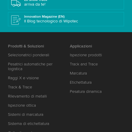
arriva da te!
Innovation Magazine (EN)
Il Blog tecnologico di Wipotec
Prodotti & Soluzioni
Applicazioni
Selezionatrici ponderali
Ispezione prodotti
Pesatrici automatiche per
Track and Trace
logistica
Marcatura
Raggi X e visione
Etichettatura
Track & Trace
Pesatura dinamica
Rilevamento di metalli
Ispezione ottica
Sistemi di marcatura
Sistema di etichettatura