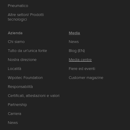
Pneumatico
Altre settori/ Prodotti
tecnologici
Azienda
Media
Chi siamo
News
Tutto da un’unica fonte
Blog (EN)
Nostra direzione
Media centre
Località
Fiere ed eventi
Wipotec Foundation
Customer magazine
Responsabilità
Certificati, attestazioni e valori
Partnership
Carriera
News