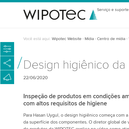
Serviço e suporte
Você está aqui:
Wipotec Website
Mídia
Centro de mídia
Design higiênico da
22/06/2020
Inspeção de produtos em condições amb
com altos requisitos de higiene
Para Hasan Uygul, o design higiênico começa com a 
da superfície dos componentes. O diretor global de 