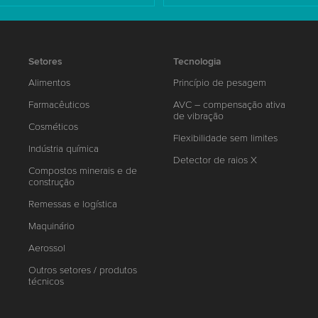
Setores
Tecnologia
Alimentos
Princípio de pesagem
Farmacêuticos
AVC – compensação ativa
de vibração
Cosméticos
Flexibilidade sem limites
Indústria química
Detector de raios X
Compostos minerais e de
construção
Remessas e logística
Maquinário
Aerossol
Outros setores / produtos
técnicos