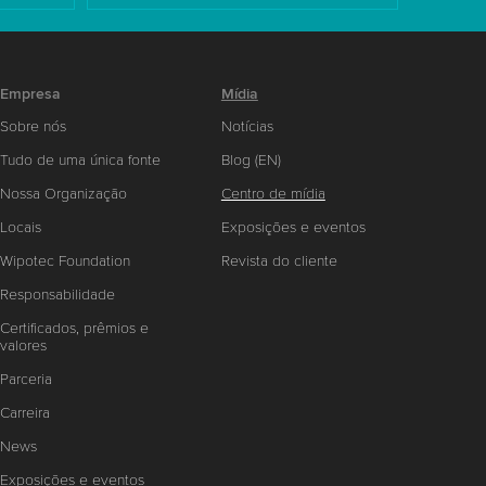
Empresa
Mídia
Sobre nós
Notícias
Tudo de uma única fonte
Blog (EN)
Nossa Organização
Centro de mídia
Locais
Exposições e eventos
Wipotec Foundation
Revista do cliente
Responsabilidade
Certificados, prêmios e
valores
Parceria
Carreira
News
Exposições e eventos