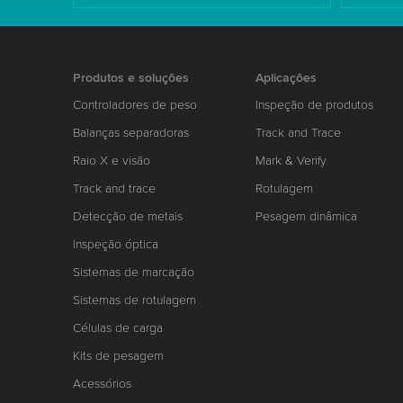
Produtos e soluções
Aplicações
Controladores de peso
Inspeção de produtos
Balanças separadoras
Track and Trace
Raio X e visão
Mark & Verify
Track and trace
Rotulagem
Detecção de metais
Pesagem dinâmica
Inspeção óptica
Sistemas de marcação
Sistemas de rotulagem
Células de carga
Kits de pesagem
Acessórios