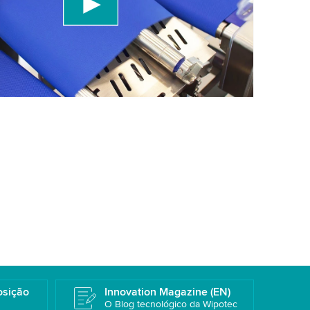
a os detalhes e aceite o serviço para assistir a
Mais informações
osição
Innovation Magazine (EN)
O Blog tecnológico da Wipotec